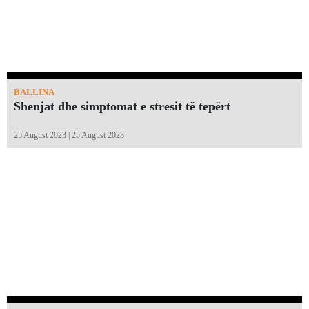
BALLINA
Shenjat dhe simptomat e stresit të tepërt
25 August 2023 | 25 August 2023