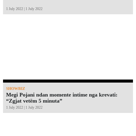
1 July 2022 | 1 July 2022
SHOWBIZ
Megi Pojani ndan momente intime nga krevati:
“Zgjat vetëm 5 minuta”￼
1 July 2022 | 1 July 2022