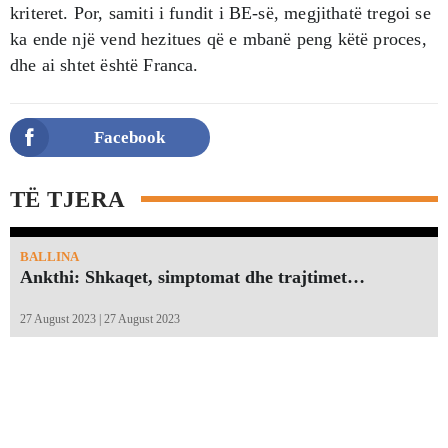
kriteret. Por, samiti i fundit i BE-së, megjithatë tregoi se
ka ende një vend hezitues që e mbanë peng këtë proces,
dhe ai shtet është Franca.
Facebook
TË TJERA
BALLINA
Ankthi: Shkaqet, simptomat dhe trajtimet…
27 August 2023 | 27 August 2023