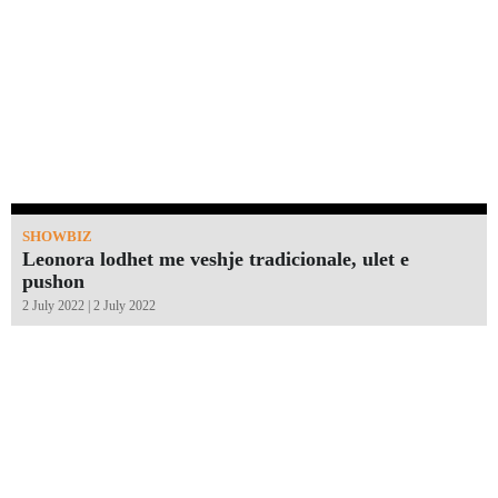
SHOWBIZ
Leonora lodhet me veshje tradicionale, ulet e
pushon
2 July 2022 | 2 July 2022