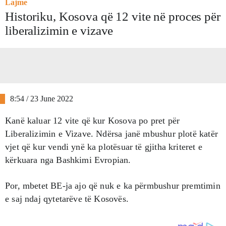
Lajme
Historiku, Kosova që 12 vite në proces për
liberalizimin e vizave
8:54 / 23 June 2022
Kanë kaluar 12 vite që kur Kosova po pret për
Liberalizimin e Vizave. Ndërsa janë mbushur plotë katër
vjet që kur vendi ynë ka plotësuar të gjitha kriteret e
kërkuara nga Bashkimi Evropian.
Por, mbetet BE-ja ajo që nuk e ka përmbushur premtimin
e saj ndaj qytetarëve të Kosovës.