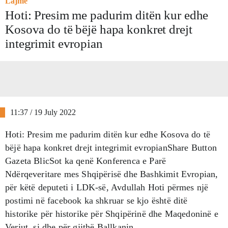
Lajme
Hoti: Presim me padurim ditën kur edhe
Kosova do të bëjë hapa konkret drejt
integrimit evropian
11:37 / 19 July 2022
Hoti: Presim me padurim ditën kur edhe Kosova do të
bëjë hapa konkret drejt integrimit evropianShare Button
Gazeta BlicSot ka qenë Konferenca e Parë
Ndërqeveritare mes Shqipërisë dhe Bashkimit Evropian,
për këtë deputeti i LDK-së, Avdullah Hoti përmes një
postimi në facebook ka shkruar se kjo është ditë
historike për historike për Shqipërinë dhe Maqedoninë e
Veriut, si dhe për gjithë Ballkanin.