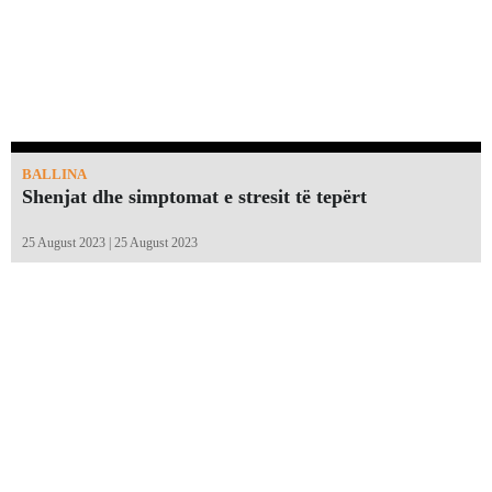
BALLINA
Shenjat dhe simptomat e stresit të tepërt
25 August 2023 | 25 August 2023