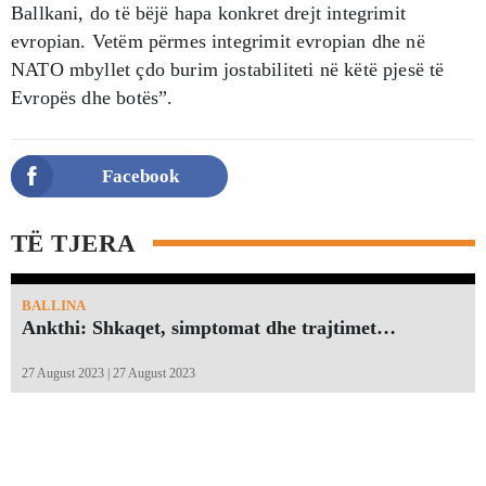
Ballkani, do të bëjë hapa konkret drejt integrimit
evropian. Vetëm përmes integrimit evropian dhe në
NATO mbyllet çdo burim jostabiliteti në këtë pjesë të
Evropës dhe botës”.
Facebook
TË TJERA
BALLINA
Ankthi: Shkaqet, simptomat dhe trajtimet…
27 August 2023 | 27 August 2023