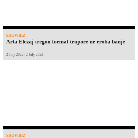
SHOWBIZ
Arta Elezaj tregon format trupore në rroba banje
2 July 2022 | 2 July 2022
SHOWBIZ