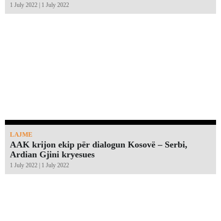
1 July 2022 | 1 July 2022
LAJME
AAK krijon ekip për dialogun Kosovë – Serbi,
Ardian Gjini kryesues
1 July 2022 | 1 July 2022