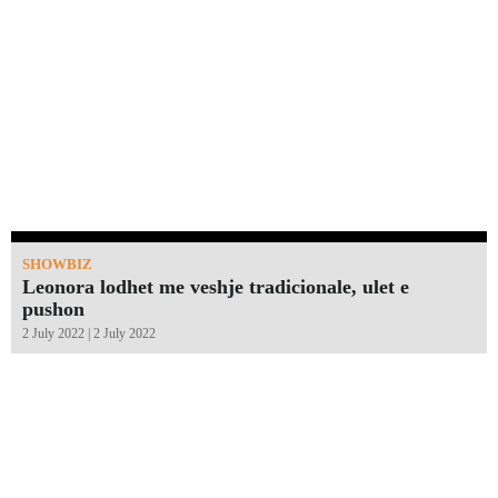
SHOWBIZ
Leonora lodhet me veshje tradicionale, ulet e
pushon
2 July 2022 | 2 July 2022