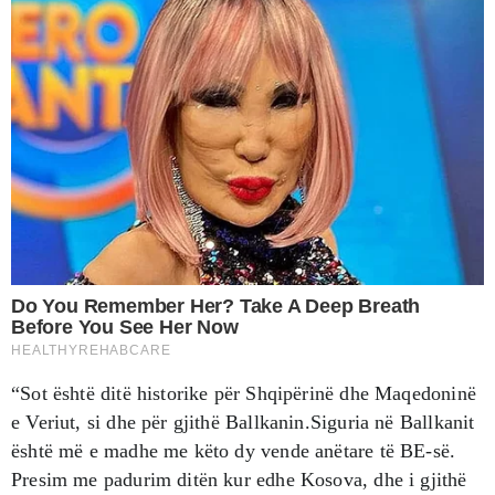
“Sot është ditë historike për Shqipërinë dhe Maqedoninë
e Veriut, si dhe për gjithë Ballkanin.Siguria në Ballkanit
është më e madhe me këto dy vende anëtare të BE-së.
Presim me padurim ditën kur edhe Kosova, dhe i gjithë