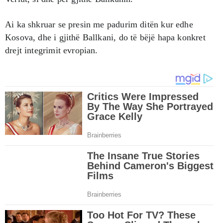
Ai ka shkruar se presin me padurim ditën kur edhe
Kosova, dhe i gjithë Ballkani, do të bëjë hapa konkret
drejt integrimit evropian.