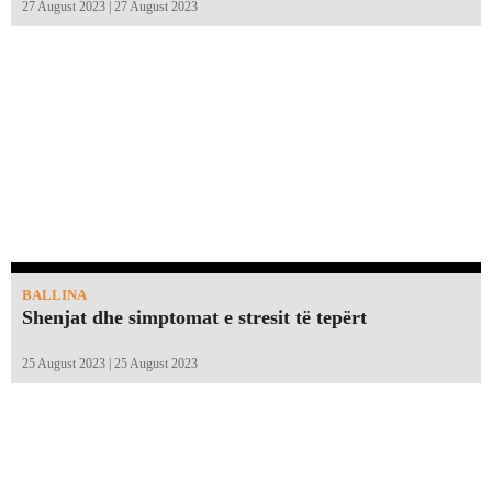
27 August 2023 | 27 August 2023
BALLINA
Shenjat dhe simptomat e stresit të tepërt
25 August 2023 | 25 August 2023