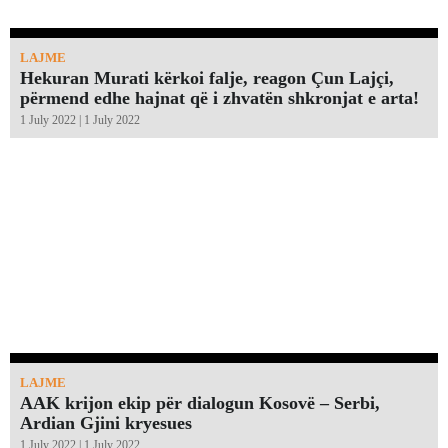
LAJME
Hekuran Murati kërkoi falje, reagon Çun Lajçi,
përmend edhe hajnat që i zhvatën shkronjat e arta!￼
1 July 2022 | 1 July 2022
LAJME
AAK krijon ekip për dialogun Kosovë – Serbi,
Ardian Gjini kryesues
1 July 2022 | 1 July 2022