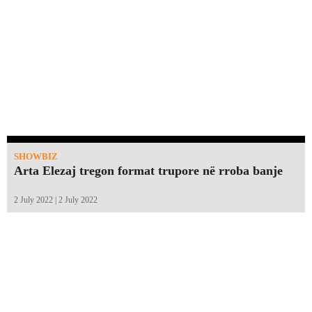
SHOWBIZ
Arta Elezaj tregon format trupore në rroba banje
2 July 2022 | 2 July 2022