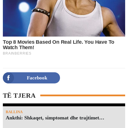
Facebook
TË TJERA
BALLINA
Ankthi: Shkaqet, simptomat dhe trajtimet…