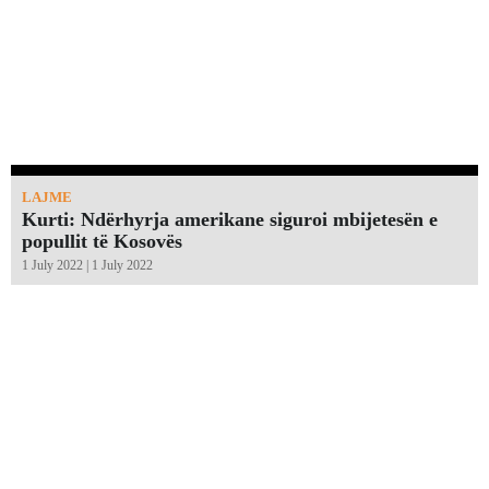
LAJME
Kurti: Ndërhyrja amerikane siguroi mbijetesën e
popullit të Kosovës
1 July 2022 | 1 July 2022