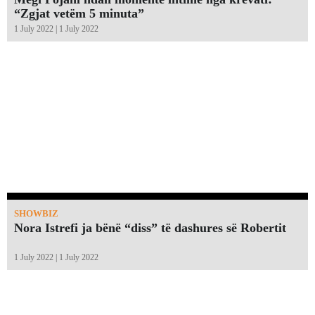
“Zgjat vetëm 5 minuta”￼
1 July 2022 | 1 July 2022
SHOWBIZ
Nora Istrefi ja bënë “diss” të dashures së Robertit
1 July 2022 | 1 July 2022