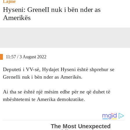
Lajme
Hyseni: GreneII nuk i bën nder as
Amerikës
11:57 / 3 August 2022
Deputeti i VV-së, Hydajet Hyseni është shprehur se
Grenelli nuk i bën nder as Amerikës.
Ai tha se është një mësim edhe për ne që duhet të
mbështetemi te Amerika demokratike.