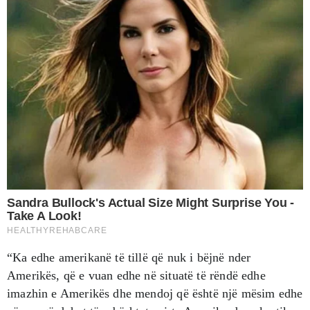
“Ka edhe amerikanë të tillë që nuk i bëjnë nder
Amerikës, që e vuan edhe në situatë të rëndë edhe
imazhin e Amerikës dhe mendoj që është një mësim edhe