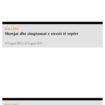
BALLINA
Shenjat dhe simptomat e stresit të tepërt
25 August 2023 | 25 August 2023
BALLINA