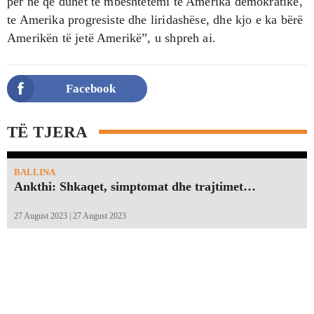
për ne që duhet të mbështetemi te Amerika demokratike,
te Amerika progresiste dhe liridashëse, dhe kjo e ka bërë
Amerikën të jetë Amerikë”, u shpreh ai.
Facebook
TË TJERA
BALLINA
Ankthi: Shkaqet, simptomat dhe trajtimet…
27 August 2023 | 27 August 2023