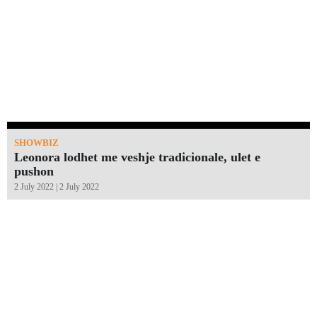
SHOWBIZ
Leonora lodhet me veshje tradicionale, ulet e
pushon
2 July 2022 | 2 July 2022