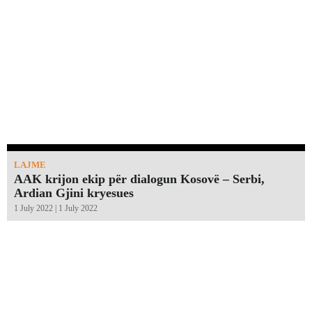
LAJME
AAK krijon ekip për dialogun Kosovë – Serbi,
Ardian Gjini kryesues
1 July 2022 | 1 July 2022