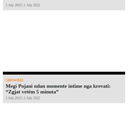
1 July 2022 | 1 July 2022
SHOWBIZ
Megi Pojani ndan momente intime nga krevati:
“Zgjat vetëm 5 minuta”￼
1 July 2022 | 1 July 2022