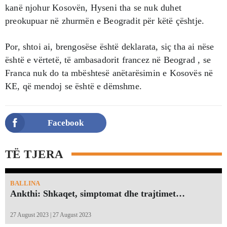
kanë njohur Kosovën, Hyseni tha se nuk duhet
preokupuar në zhurmën e Beogradit për këtë çështje.
Por, shtoi ai, brengosëse është deklarata, siç tha ai nëse
është e vërtetë, të ambasadorit francez në Beograd , se
Franca nuk do ta mbështesë anëtarësimin e Kosovës në
KE, që mendoj se është e dëmshme.
Facebook
TË TJERA
BALLINA
Ankthi: Shkaqet, simptomat dhe trajtimet…
27 August 2023 | 27 August 2023