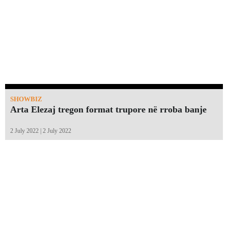
SHOWBIZ
Arta Elezaj tregon format trupore në rroba banje
2 July 2022 | 2 July 2022