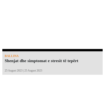
BALLINA
Shenjat dhe simptomat e stresit të tepërt
25 August 2023 | 25 August 2023