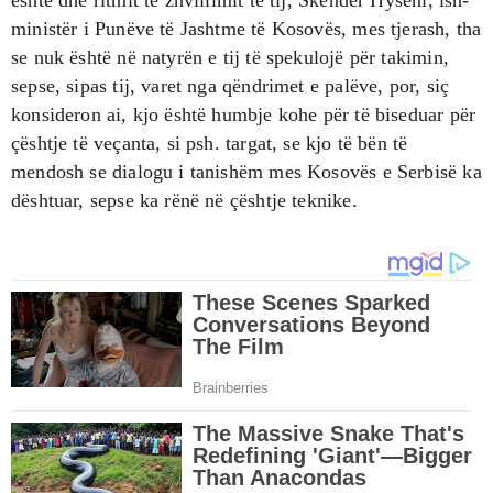
ministër i Punëve të Jashtme të Kosovës, mes tjerash, tha
se nuk është në natyrën e tij të spekulojë për takimin,
sepse, sipas tij, varet nga qëndrimet e palëve, por, siç
konsideron ai, kjo është humbje kohe për të biseduar për
çështje të veçanta, si psh. targat, se kjo të bën të
mendosh se dialogu i tanishëm mes Kosovës e Serbisë ka
dështuar, sepse ka rënë në çështje teknike.