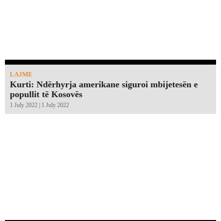
LAJME
Kurti: Ndërhyrja amerikane siguroi mbijetesën e
popullit të Kosovës
1 July 2022 | 1 July 2022