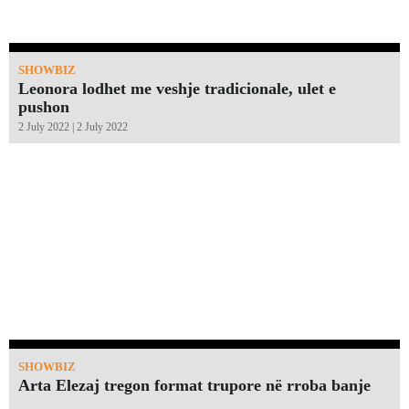
SHOWBIZ
Leonora lodhet me veshje tradicionale, ulet e
pushon
2 July 2022 | 2 July 2022
SHOWBIZ
Arta Elezaj tregon format trupore në rroba banje