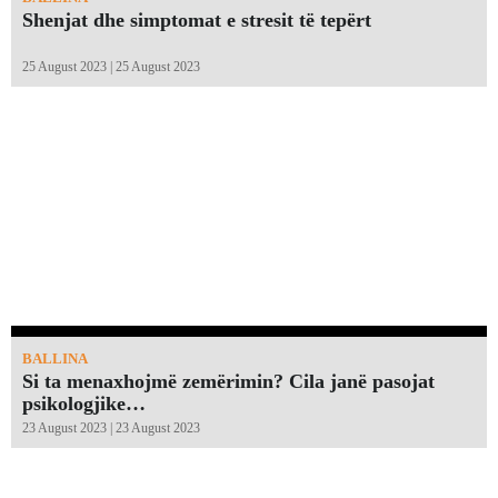
Shenjat dhe simptomat e stresit të tepërt
25 August 2023 | 25 August 2023
BALLINA
Si ta menaxhojmë zemërimin? Cila janë pasojat
psikologjike…
23 August 2023 | 23 August 2023