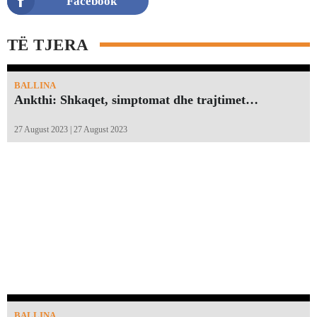
Facebook
TË TJERA
BALLINA
Ankthi: Shkaqet, simptomat dhe trajtimet…
27 August 2023 | 27 August 2023
BALLINA