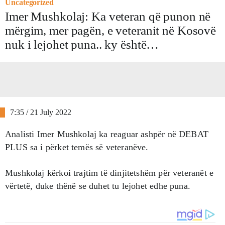
Uncategorized
Imer Mushkolaj: Ka veteran që punon në
mërgim, mer pagën, e veteranit në Kosovë
nuk i lejohet puna.. ky është…
7:35 / 21 July 2022
Analisti Imer Mushkolaj ka reaguar ashpër në DEBAT
PLUS sa i përket temës së veteranëve.
Mushkolaj kërkoi trajtim të dinjitetshëm për veteranët e
vërtetë, duke thënë se duhet tu lejohet edhe puna.