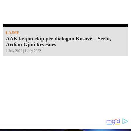
LAJME
AAK krijon ekip për dialogun Kosovë – Serbi,
Ardian Gjini kryesues
1 July 2022 | 1 July 2022