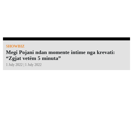
SHOWBIZ
Megi Pojani ndan momente intime nga krevati:
“Zgjat vetëm 5 minuta”￼
1 July 2022 | 1 July 2022