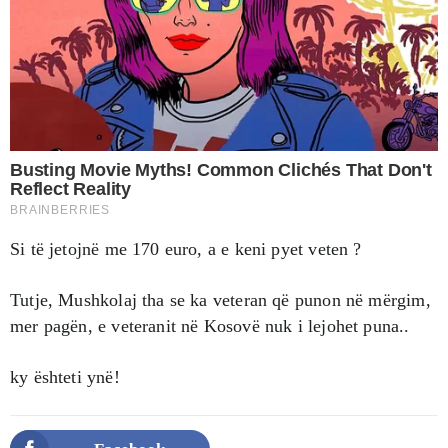
Si të jetojnë me 170 euro, a e keni pyet veten ?
Tutje, Mushkolaj tha se ka veteran që punon në mërgim,
mer pagën, e veteranit në Kosovë nuk i lejohet puna..
ky ështeti ynë!