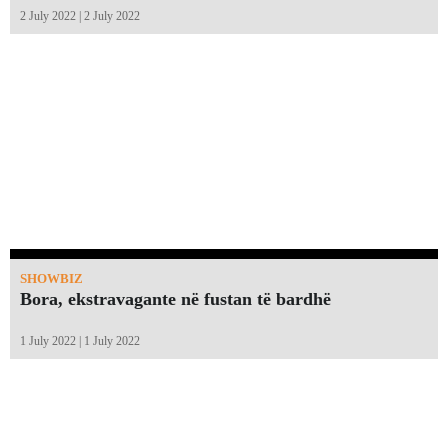
2 July 2022 | 2 July 2022
SHOWBIZ
Bora, ekstravagante në fustan të bardhë
1 July 2022 | 1 July 2022