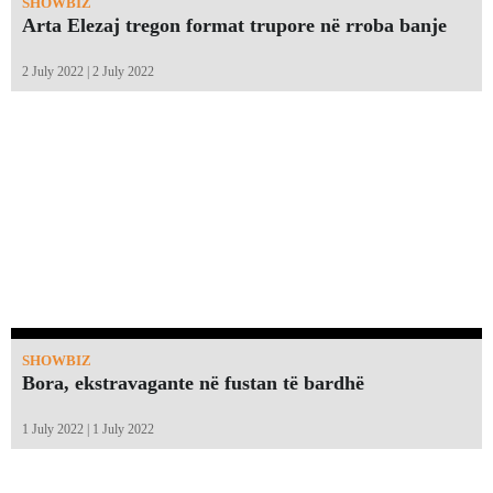
SHOWBIZ
Arta Elezaj tregon format trupore në rroba banje
2 July 2022 | 2 July 2022
SHOWBIZ
Bora, ekstravagante në fustan të bardhë
1 July 2022 | 1 July 2022