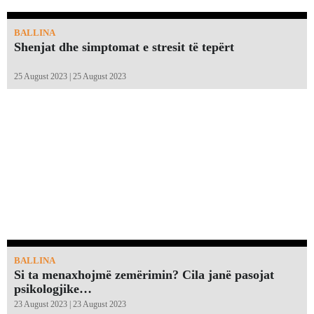
BALLINA
Shenjat dhe simptomat e stresit të tepërt
25 August 2023 | 25 August 2023
BALLINA
Si ta menaxhojmë zemërimin? Cila janë pasojat
psikologjike…
23 August 2023 | 23 August 2023