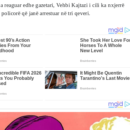
a reaguar edhe gazetari, Vehbi Kajtazi i cili ka nxjerrë
 policorë që janë arrestuar në tri qeveri.