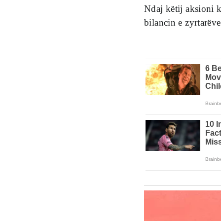
Ndaj këtij aksioni k
bilancin e zyrtarëve