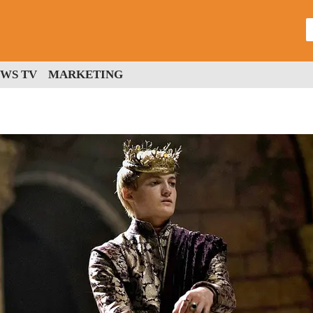
WS TV
MARKETING