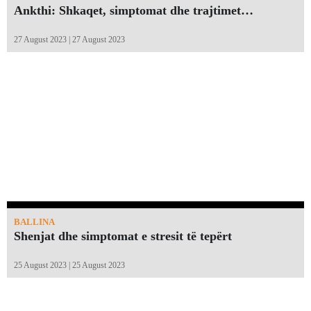
Ankthi: Shkaqet, simptomat dhe trajtimet…
27 August 2023 | 27 August 2023
BALLINA
Shenjat dhe simptomat e stresit të tepërt
25 August 2023 | 25 August 2023