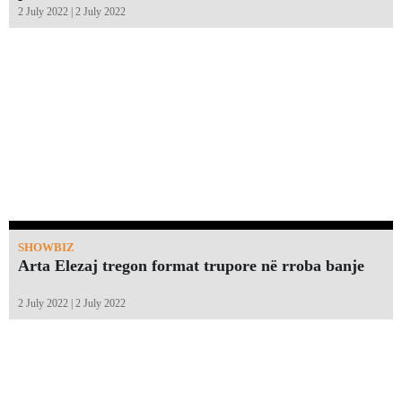
2 July 2022 | 2 July 2022
SHOWBIZ
Arta Elezaj tregon format trupore në rroba banje
2 July 2022 | 2 July 2022