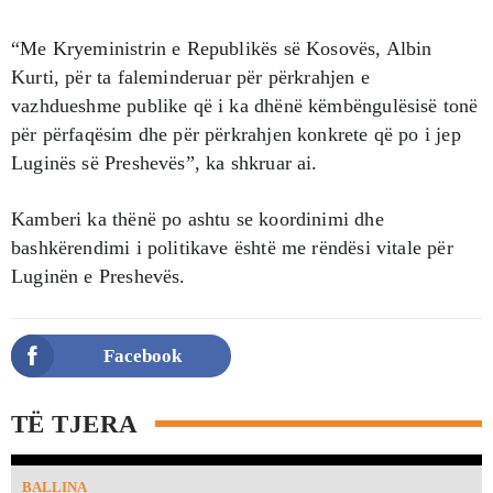
“Me Kryeministrin e Republikës së Kosovës, Albin
Kurti, për ta faleminderuar për përkrahjen e
vazhdueshme publike që i ka dhënë këmbëngulësisë tonë
për përfaqësim dhe për përkrahjen konkrete që po i jep
Luginës së Preshevës”, ka shkruar ai.
Kamberi ka thënë po ashtu se koordinimi dhe
bashkërendimi i politikave është me rëndësi vitale për
Luginën e Preshevës.
Facebook
TË TJERA
BALLINA