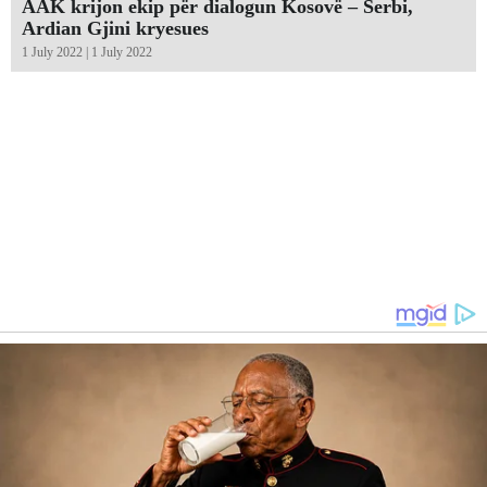
AAK krijon ekip për dialogun Kosovë – Serbi,
Ardian Gjini kryesues
1 July 2022 | 1 July 2022