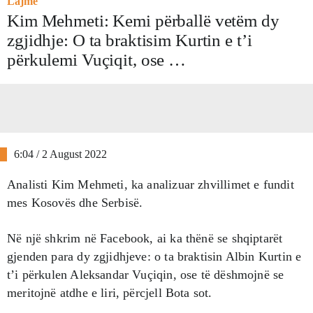
Lajme
Kim Mehmeti: Kemi përballë vetëm dy
zgjidhje: O ta braktisim Kurtin e t’i
përkulemi Vuçiqit, ose …
6:04 / 2 August 2022
Analisti Kim Mehmeti, ka analizuar zhvillimet e fundit
mes Kosovës dhe Serbisë.
Në një shkrim në Facebook, ai ka thënë se shqiptarët
gjenden para dy zgjidhjeve: o ta braktisin Albin Kurtin e
t’i përkulen Aleksandar Vuçiqin, ose të dëshmojnë se
meritojnë atdhe e liri, përcjell Bota sot.