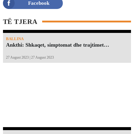
Facebook
TË TJERA
BALLINA
Ankthi: Shkaqet, simptomat dhe trajtimet…
27 August 2023 | 27 August 2023