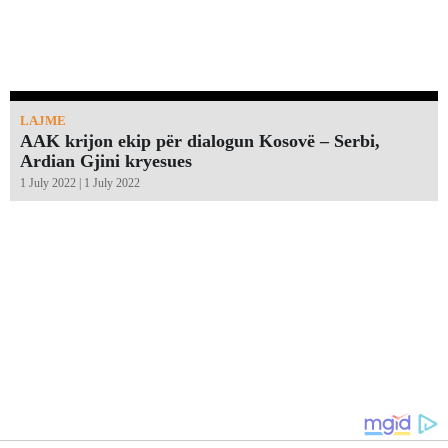
LAJME
AAK krijon ekip për dialogun Kosovë – Serbi,
Ardian Gjini kryesues
1 July 2022 | 1 July 2022