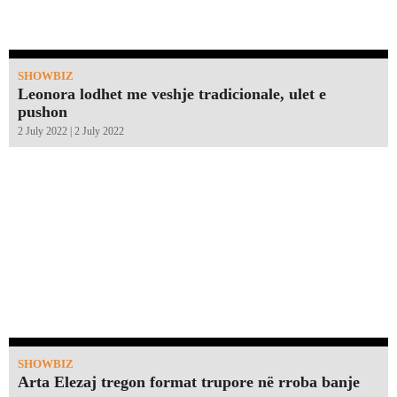
SHOWBIZ
Leonora lodhet me veshje tradicionale, ulet e
pushon
2 July 2022 | 2 July 2022
SHOWBIZ
Arta Elezaj tregon format trupore në rroba banje