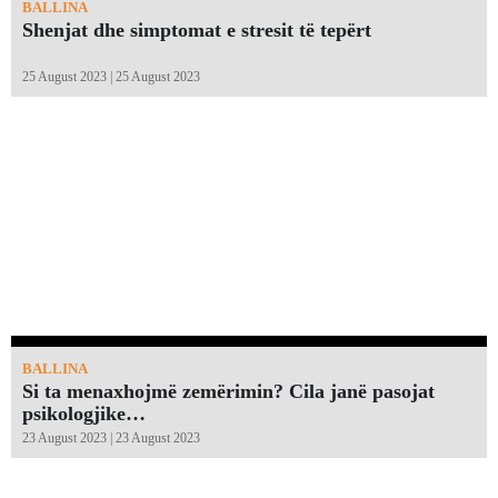
BALLINA
Shenjat dhe simptomat e stresit të tepërt
25 August 2023 | 25 August 2023
BALLINA
Si ta menaxhojmë zemërimin? Cila janë pasojat
psikologjike…
23 August 2023 | 23 August 2023