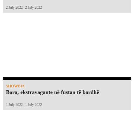
2 July 2022 | 2 July 2022
SHOWBIZ
Bora, ekstravagante në fustan të bardhë
1 July 2022 | 1 July 2022