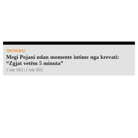
SHOWBIZ
Megi Pojani ndan momente intime nga krevati:
“Zgjat vetëm 5 minuta”￼
1 July 2022 | 1 July 2022