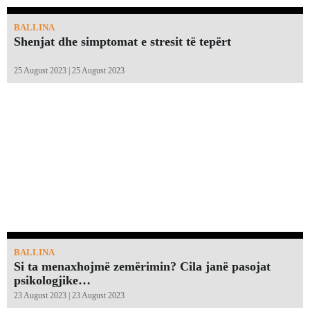
BALLINA
Shenjat dhe simptomat e stresit të tepërt
25 August 2023 | 25 August 2023
BALLINA
Si ta menaxhojmë zemërimin? Cila janë pasojat
psikologjike…
23 August 2023 | 23 August 2023