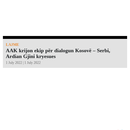
LAJME
AAK krijon ekip për dialogun Kosovë – Serbi,
Ardian Gjini kryesues
1 July 2022 | 1 July 2022