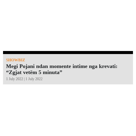
SHOWBIZ
Megi Pojani ndan momente intime nga krevati:
“Zgjat vetëm 5 minuta”￼
1 July 2022 | 1 July 2022