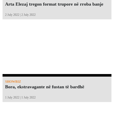
Arta Elezaj tregon format trupore në rroba banje
2 July 2022 | 2 July 2022
SHOWBIZ
Bora, ekstravagante në fustan të bardhë
1 July 2022 | 1 July 2022