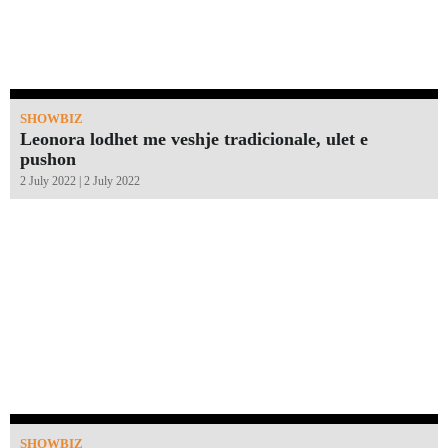
SHOWBIZ
Leonora lodhet me veshje tradicionale, ulet e
pushon
2 July 2022 | 2 July 2022
SHOWBIZ