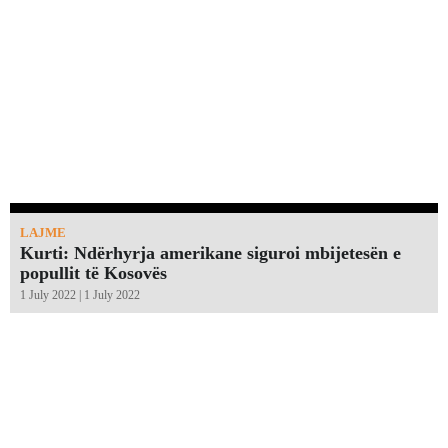
LAJME
Kurti: Ndërhyrja amerikane siguroi mbijetesën e
popullit të Kosovës
1 July 2022 | 1 July 2022