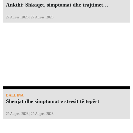
Ankthi: Shkaqet, simptomat dhe trajtimet…
27 August 2023 | 27 August 2023
BALLINA
Shenjat dhe simptomat e stresit të tepërt
25 August 2023 | 25 August 2023