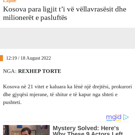
Lajme
Kosova para ligjit t’i vë vëllavrasësit dhe
milionerët e pasluftës
12:19 / 18 August 2022
NGA:
REXHEP TORTE
Kosova në 21 vitet e kaluara ka lënë një drejtësi, prokurori
dhe gjyqësi mjerane, të shitur e të kapur nga shteti e
pushteti.