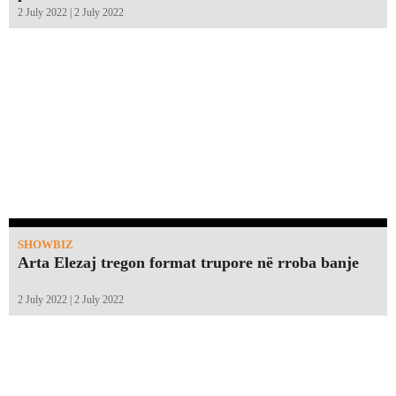
2 July 2022 | 2 July 2022
SHOWBIZ
Arta Elezaj tregon format trupore në rroba banje
2 July 2022 | 2 July 2022