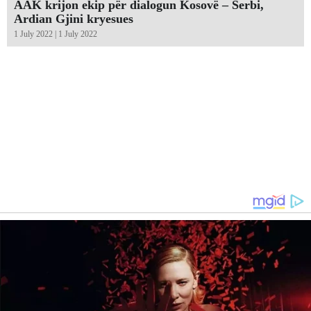
AAK krijon ekip për dialogun Kosovë – Serbi,
Ardian Gjini kryesues
1 July 2022 | 1 July 2022