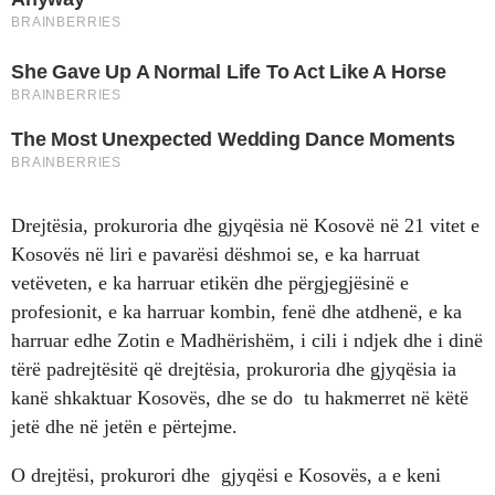
Drejtësia, prokuroria dhe gjyqësia në Kosovë në 21 vitet e
Kosovës në liri e pavarësi dëshmoi se, e ka harruat
vetëveten, e ka harruar etikën dhe përgjegjësinë e
profesionit, e ka harruar kombin, fenë dhe atdhenë, e ka
harruar edhe Zotin e Madhërishëm, i cili i ndjek dhe i dinë
tërë padrejtësitë që drejtësia, prokuroria dhe gjyqësia ia
kanë shkaktuar Kosovës, dhe se do tu hakmerret në këtë
jetë dhe në jetën e përtejme.
O drejtësi, prokurori dhe gjyqësi e Kosovës, a e keni