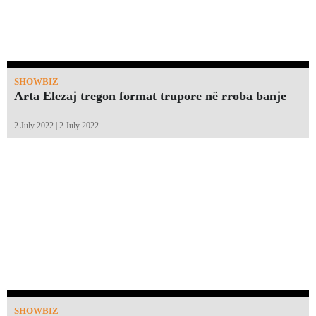
SHOWBIZ
Arta Elezaj tregon format trupore në rroba banje
2 July 2022 | 2 July 2022
SHOWBIZ