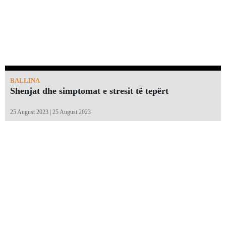
BALLINA
Shenjat dhe simptomat e stresit të tepërt
25 August 2023 | 25 August 2023