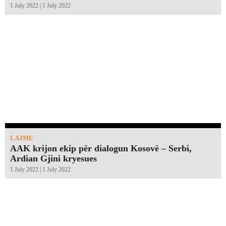
1 July 2022 | 1 July 2022
LAJME
AAK krijon ekip për dialogun Kosovë – Serbi,
Ardian Gjini kryesues
1 July 2022 | 1 July 2022