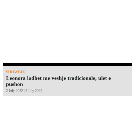
SHOWBIZ
Leonora lodhet me veshje tradicionale, ulet e
pushon
2 July 2022 | 2 July 2022