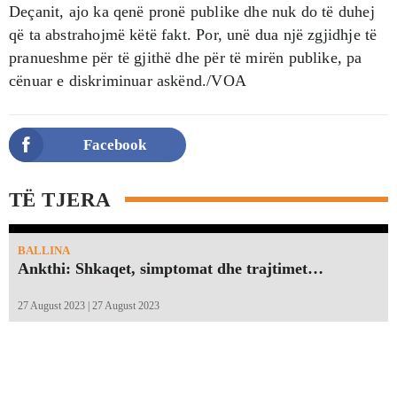
Deçanit, ajo ka qenë pronë publike dhe nuk do të duhej
që ta abstrahojmë këtë fakt. Por, unë dua një zgjidhje të
pranueshme për të gjithë dhe për të mirën publike, pa
cënuar e diskriminuar askënd./VOA
Facebook
TË TJERA
BALLINA
Ankthi: Shkaqet, simptomat dhe trajtimet…
27 August 2023 | 27 August 2023