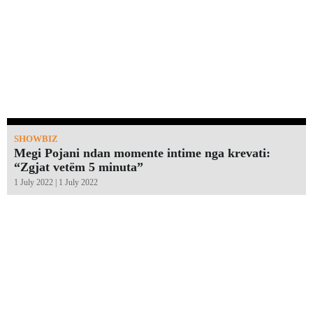
SHOWBIZ
Megi Pojani ndan momente intime nga krevati:
“Zgjat vetëm 5 minuta”￼
1 July 2022 | 1 July 2022