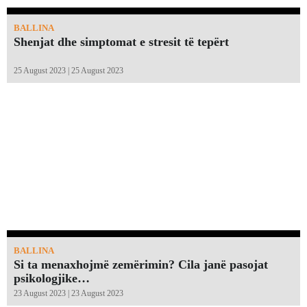
BALLINA
Shenjat dhe simptomat e stresit të tepërt
25 August 2023 | 25 August 2023
BALLINA
Si ta menaxhojmë zemërimin? Cila janë pasojat
psikologjike…
23 August 2023 | 23 August 2023