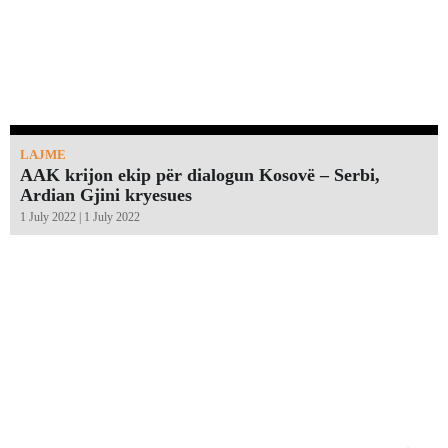
LAJME
AAK krijon ekip për dialogun Kosovë – Serbi,
Ardian Gjini kryesues
1 July 2022 | 1 July 2022