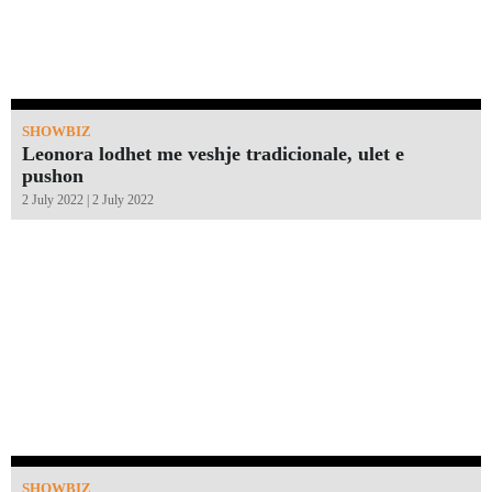
SHOWBIZ
Leonora lodhet me veshje tradicionale, ulet e
pushon
2 July 2022 | 2 July 2022
SHOWBIZ