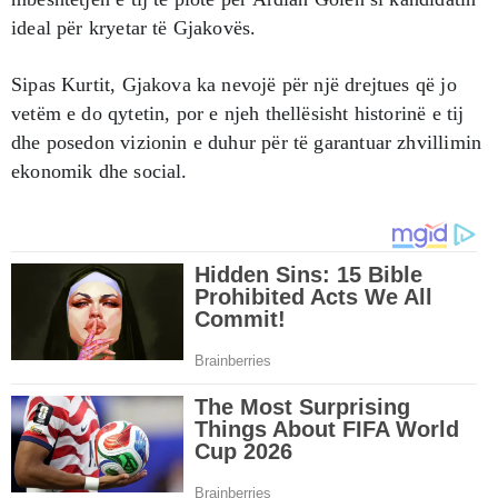
ideal për kryetar të Gjakovës.
Sipas Kurtit, Gjakova ka nevojë për një drejtues që jo
vetëm e do qytetin, por e njeh thellësisht historinë e tij
dhe posedon vizionin e duhur për të garantuar zhvillimin
ekonomik dhe social.