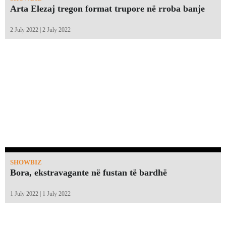
Arta Elezaj tregon format trupore në rroba banje
2 July 2022 | 2 July 2022
SHOWBIZ
Bora, ekstravagante në fustan të bardhë
1 July 2022 | 1 July 2022