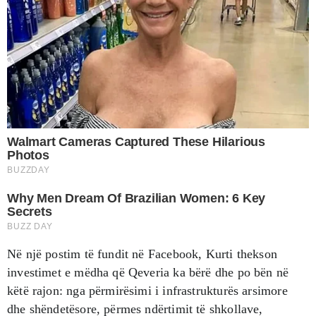
Në një postim të fundit në Facebook, Kurti thekson
investimet e mëdha që Qeveria ka bërë dhe po bën në
këtë rajon: nga përmirësimi i infrastrukturës arsimore
dhe shëndetësore, përmes ndërtimit të shkollave,