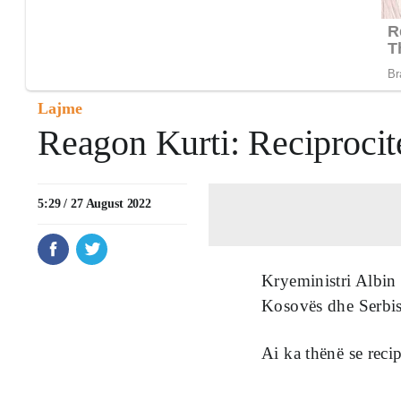
Lajme
Reagon Kurti: Reciprocite
5:29 / 27 August 2022
Kryeministri Albin 
Kosovës dhe Serbis
Ai ka thënë se recip