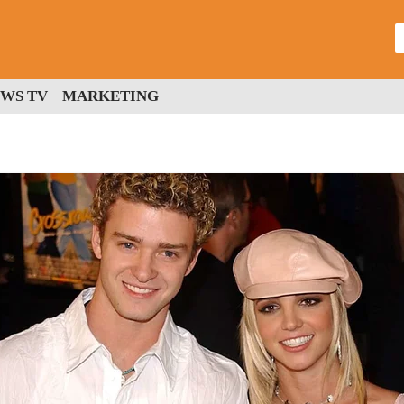
WS TV
MARKETING