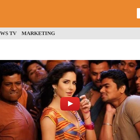
WS TV
MARKETING