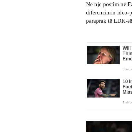
Në një postim në F
diferencimin ideo-p
paraprak të LDK-së