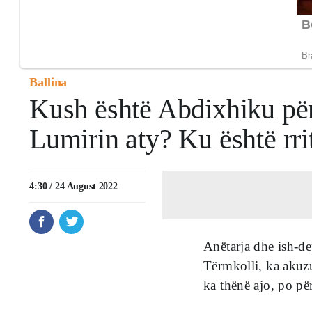
Ballina
Kush është Abdixhiku pë
Lumirin aty? Ku është rri
4:30 / 24 August 2022
Anëtarja dhe ish-d
Tërmkolli, ka akuzu
ka thënë ajo, po pë