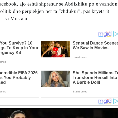
acebook, ajo është shprehur se Abdixhiku po e vazhdon
olitik dhe përpjekjen për ta “zhdukur”, pas kryetarit
, Isa Mustafa.