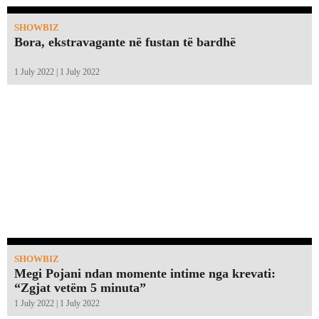
SHOWBIZ
Bora, ekstravagante në fustan të bardhë
1 July 2022 | 1 July 2022
SHOWBIZ
Megi Pojani ndan momente intime nga krevati:
“Zgjat vetëm 5 minuta”￼
1 July 2022 | 1 July 2022