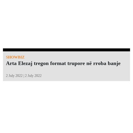
SHOWBIZ
Arta Elezaj tregon format trupore në rroba banje
2 July 2022 | 2 July 2022