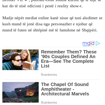
kur do të nisë edicioni i pestë i reality show-t.
Madje nëpër mediat online kanë nisur që tani aludimet se
kush mund të jenë disa nga personazhet e njohur që
mund të futen në shtëpinë më të famshme në Shqipëri.