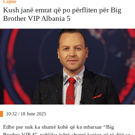
Lajme
Kush janë emrat që po përfliten për Big
Brother VIP Albania 5
10:32 / 18 June 2025
Edhe pse nuk ka shumë kohë që ka mbaruar “Big
Brother VIP 4”, publiku është shumë kurioz që të dijë se