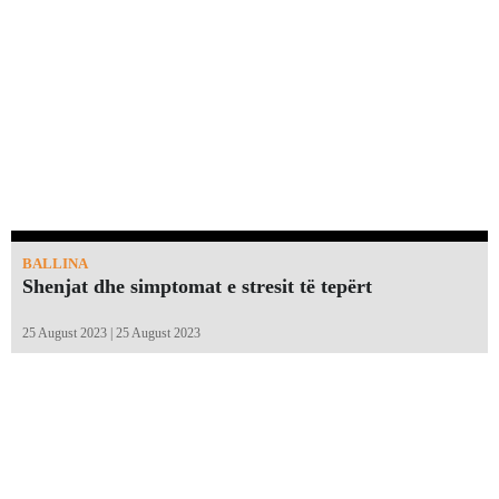
BALLINA
Shenjat dhe simptomat e stresit të tepërt
25 August 2023 | 25 August 2023