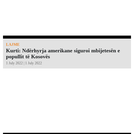
LAJME
Kurti: Ndërhyrja amerikane siguroi mbijetesën e
popullit të Kosovës
1 July 2022 | 1 July 2022