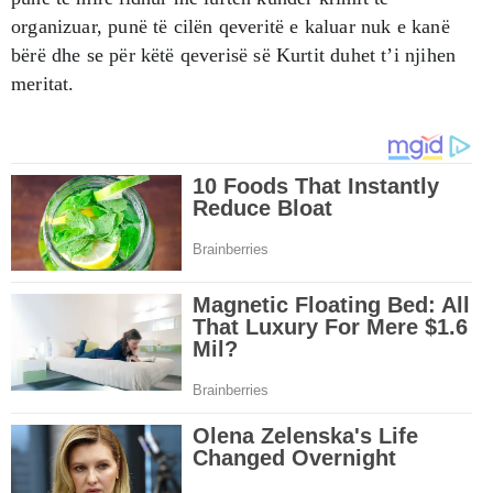
organizuar, punë të cilën qeveritë e kaluar nuk e kanë
bërë dhe se për këtë qeverisë së Kurtit duhet t’i njihen
meritat.