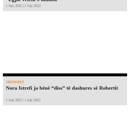
1 July 2022 | 1 July 2022
SHOWBIZ
Nora Istrefi ja bënë “diss” të dashures së Robertit
1 July 2022 | 1 July 2022