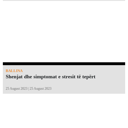
BALLINA
Shenjat dhe simptomat e stresit të tepërt
25 August 2023 | 25 August 2023