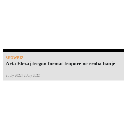
SHOWBIZ
Arta Elezaj tregon format trupore në rroba banje
2 July 2022 | 2 July 2022