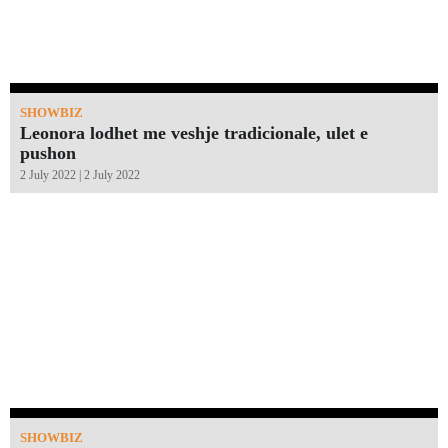
SHOWBIZ
Leonora lodhet me veshje tradicionale, ulet e
pushon
2 July 2022 | 2 July 2022
SHOWBIZ