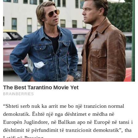
“Shteti serb nuk ka arrit me bo një tranzicion normal
demokratik. Është një nga dështimet e mëdha në
Europën Juglindore, në Ballkan apo në Europë në tansi i
dështimit të përfundimit të tranzicionit demokratik”, tha