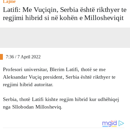
Lajme
Latifi: Me Vuçiqin, Serbia është rikthyer te
regjimi hibrid si në kohën e Millosheviqit
7:36 / 7 April 2022
Profesori universitar, Blerim Latifi, thotë se me
Aleksandar Vuçiq president, Serbia është rikthyer te
regjimi hibrid autoritar.
Serbia, thotë Latifi kishte regjim hibrid kur udhëhiqej
nga Sllobodan Millosheviq.