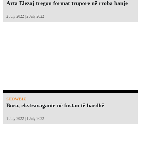
Arta Elezaj tregon format trupore në rroba banje
2 July 2022 | 2 July 2022
SHOWBIZ
Bora, ekstravagante në fustan të bardhë
1 July 2022 | 1 July 2022