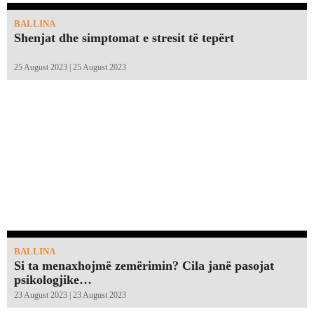
BALLINA
Shenjat dhe simptomat e stresit të tepërt
25 August 2023 | 25 August 2023
BALLINA
Si ta menaxhojmë zemërimin? Cila janë pasojat
psikologjike…
23 August 2023 | 23 August 2023