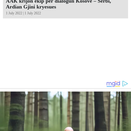
AAK krijon ekip për dialogun Kosovë – Serbi,
Ardian Gjini kryesues
1 July 2022 | 1 July 2022