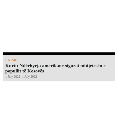
LAJME
Kurti: Ndërhyrja amerikane siguroi mbijetesën e
popullit të Kosovës
1 July 2022 | 1 July 2022