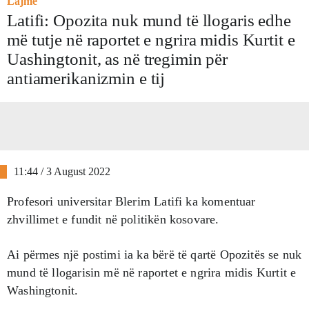
Lajme
Latifi: Opozita nuk mund të llogaris edhe
më tutje në raportet e ngrira midis Kurtit e
Uashingtonit, as në tregimin për
antiamerikanizmin e tij
11:44 / 3 August 2022
Profesori universitar Blerim Latifi ka komentuar
zhvillimet e fundit në politikën kosovare.
Ai përmes një postimi ia ka bërë të qartë Opozitës se nuk
mund të llogarisin më në raportet e ngrira midis Kurtit e
Washingtonit.