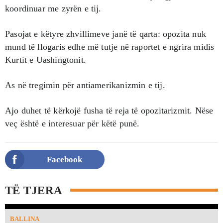
koordinuar me zyrën e tij.
Pasojat e këtyre zhvillimeve janë të qarta: opozita nuk
mund të llogaris edhe më tutje në raportet e ngrira midis
Kurtit e Uashingtonit.
As në tregimin për antiamerikanizmin e tij.
Ajo duhet të kërkojë fusha të reja të opozitarizmit. Nëse
veç është e interesuar për këtë punë.
Facebook
TË TJERA
BALLINA