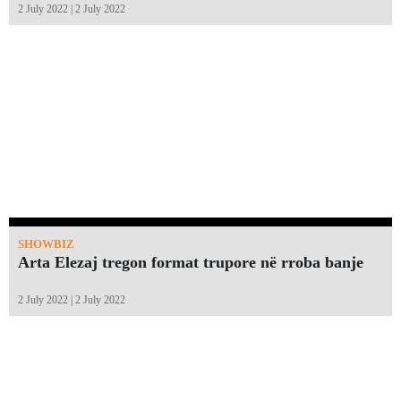
2 July 2022 | 2 July 2022
SHOWBIZ
Arta Elezaj tregon format trupore në rroba banje
2 July 2022 | 2 July 2022