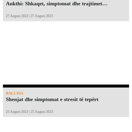
Ankthi: Shkaqet, simptomat dhe trajtimet…
27 August 2023 | 27 August 2023
BALLINA
Shenjat dhe simptomat e stresit të tepërt
25 August 2023 | 25 August 2023