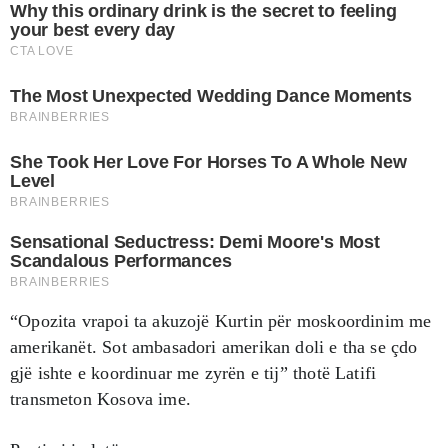
“Opozita vrapoi ta akuzojë Kurtin për moskoordinim me
amerikanët. Sot ambasadori amerikan doli e tha se çdo
gjë ishte e koordinuar me zyrën e tij” thotë Latifi
transmeton Kosova ime.