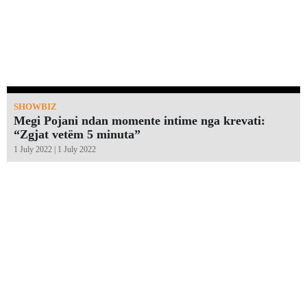
SHOWBIZ
Megi Pojani ndan momente intime nga krevati:
“Zgjat vetëm 5 minuta”￼
1 July 2022 | 1 July 2022