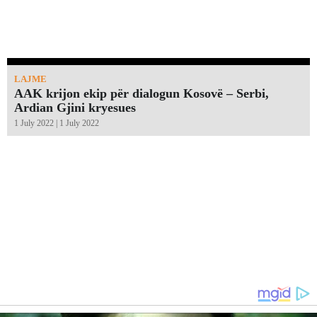
LAJME
AAK krijon ekip për dialogun Kosovë – Serbi,
Ardian Gjini kryesues
1 July 2022 | 1 July 2022