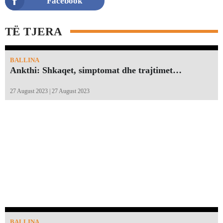
Facebook
TË TJERA
BALLINA
Ankthi: Shkaqet, simptomat dhe trajtimet…
27 August 2023 | 27 August 2023
BALLINA