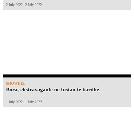
2 July 2022 | 2 July 2022
SHOWBIZ
Bora, ekstravagante në fustan të bardhë
1 July 2022 | 1 July 2022