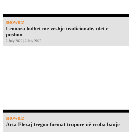
SHOWBIZ
Leonora lodhet me veshje tradicionale, ulet e
pushon
2 July 2022 | 2 July 2022
SHOWBIZ
Arta Elezaj tregon format trupore në rroba banje