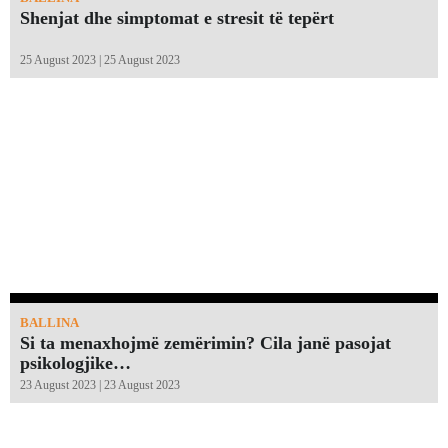
Shenjat dhe simptomat e stresit të tepërt
25 August 2023 | 25 August 2023
BALLINA
Si ta menaxhojmë zemërimin? Cila janë pasojat
psikologjike…
23 August 2023 | 23 August 2023