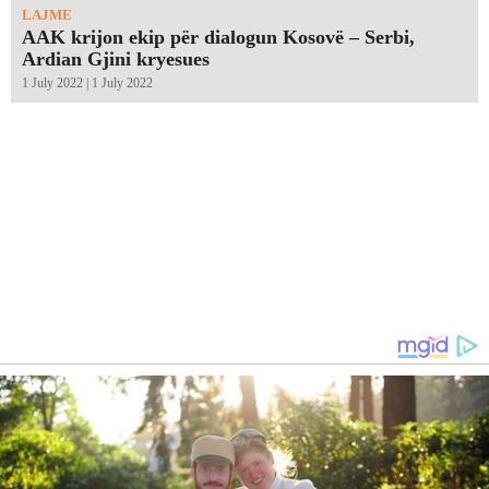
LAJME
AAK krijon ekip për dialogun Kosovë – Serbi,
Ardian Gjini kryesues
1 July 2022 | 1 July 2022