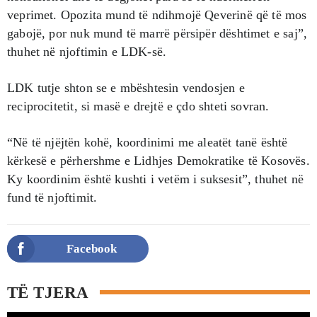
veprimet. Opozita mund të ndihmojë Qeverinë që të mos
gabojë, por nuk mund të marrë përsipër dështimet e saj”,
thuhet në njoftimin e LDK-së.
LDK tutje shton se e mbështesin vendosjen e
reciprocitetit, si masë e drejtë e çdo shteti sovran.
“Në të njëjtën kohë, koordinimi me aleatët tanë është
kërkesë e përhershme e Lidhjes Demokratike të Kosovës.
Ky koordinim është kushti i vetëm i suksesit”, thuhet në
fund të njoftimit.
Facebook
TË TJERA