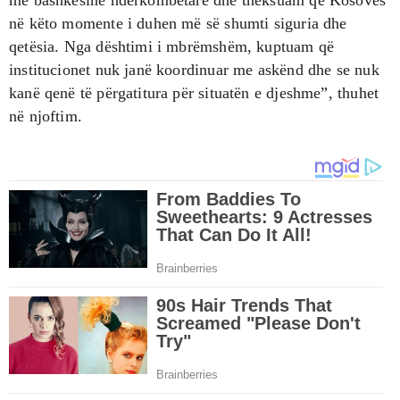
në këto momente i duhen më së shumti siguria dhe
qetësia. Nga dështimi i mbrëmshëm, kuptuam që
institucionet nuk janë koordinuar me askënd dhe se nuk
kanë qenë të përgatitura për situatën e djeshme”, thuhet
në njoftim.