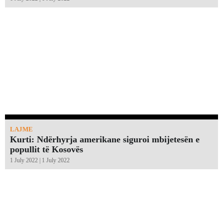
LAJME
Kurti: Ndërhyrja amerikane siguroi mbijetesën e
popullit të Kosovës
1 July 2022 | 1 July 2022