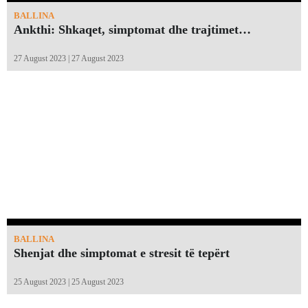
BALLINA
Ankthi: Shkaqet, simptomat dhe trajtimet…
27 August 2023 | 27 August 2023
BALLINA
Shenjat dhe simptomat e stresit të tepërt
25 August 2023 | 25 August 2023