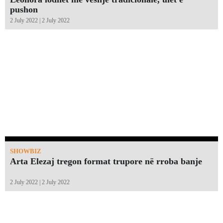
pushon
2 July 2022 | 2 July 2022
SHOWBIZ
Arta Elezaj tregon format trupore në rroba banje
2 July 2022 | 2 July 2022