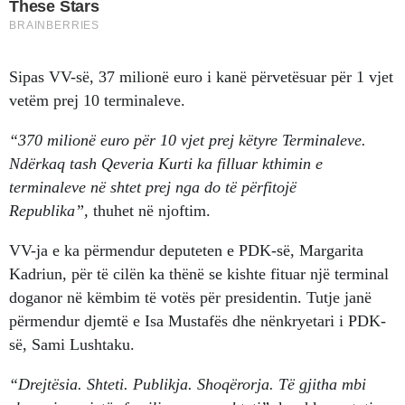
Sipas VV-së, 37 milionë euro i kanë përvetësuar për 1 vjet
vetëm prej 10 terminaleve.
“370 milionë euro për 10 vjet prej këtyre Terminaleve.
Ndërkaq tash Qeveria Kurti ka filluar kthimin e
terminaleve në shtet prej nga do të përfitojë
Republika”,
thuhet në njoftim.
VV-ja e ka përmendur deputeten e PDK-së, Margarita
Kadriun, për të cilën ka thënë se kishte fituar një terminal
doganor në këmbim të votës për presidentin. Tutje janë
përmendur djemtë e Isa Mustafës dhe nënkryetari i PDK-
së, Sami Lushtaku.
“Drejtësia. Shteti. Publikja. Shoqërorja. Të gjitha mbi