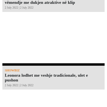
vëmendje me dukjen atraktive në klip
2 July 2022 | 2 July 2022
SHOWBIZ
Leonora lodhet me veshje tradicionale, ulet e
pushon
2 July 2022 | 2 July 2022