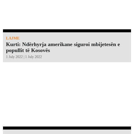
LAJME
Kurti: Ndërhyrja amerikane siguroi mbijetesën e
popullit të Kosovës
1 July 2022 | 1 July 2022