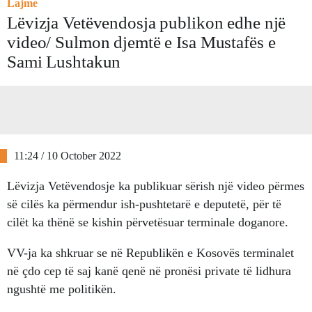
Lajme
Lëvizja Vetëvendosja publikon edhe një
video/ Sulmon djemtë e Isa Mustafës e
Sami Lushtakun
11:24 / 10 October 2022
Lëvizja Vetëvendosje ka publikuar sërish një video përmes
së cilës ka përmendur ish-pushtetarë e deputetë, për të
cilët ka thënë se kishin përvetësuar terminale doganore.
VV-ja ka shkruar se në Republikën e Kosovës terminalet
në çdo cep të saj kanë qenë në pronësi private të lidhura
ngushtë me politikën.