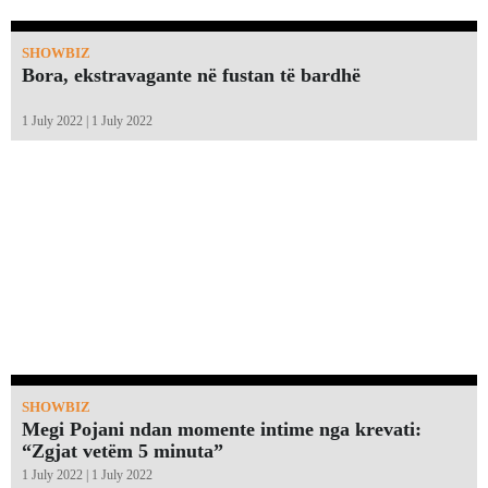
SHOWBIZ
Bora, ekstravagante në fustan të bardhë
1 July 2022 | 1 July 2022
SHOWBIZ
Megi Pojani ndan momente intime nga krevati:
“Zgjat vetëm 5 minuta”￼
1 July 2022 | 1 July 2022