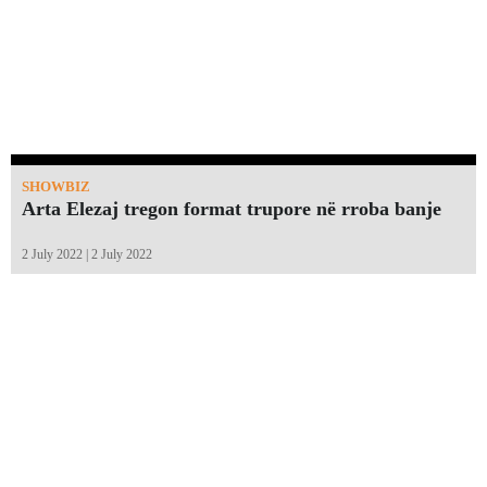
SHOWBIZ
Arta Elezaj tregon format trupore në rroba banje
2 July 2022 | 2 July 2022