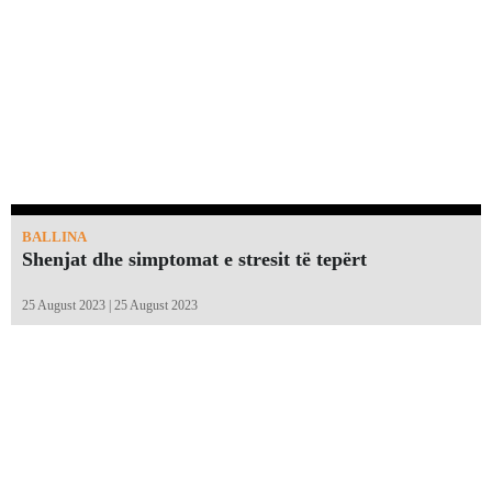
BALLINA
Shenjat dhe simptomat e stresit të tepërt
25 August 2023 | 25 August 2023