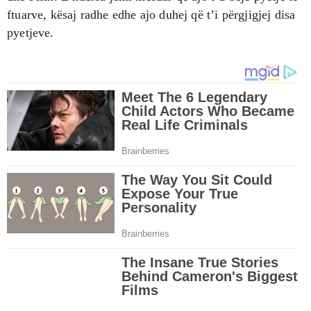
ftuarve, kësaj radhe edhe ajo duhej që t’i përgjigjej disa
pyetjeve.