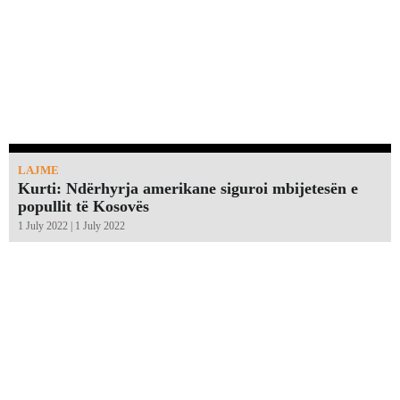
LAJME
Kurti: Ndërhyrja amerikane siguroi mbijetesën e
popullit të Kosovës
1 July 2022 | 1 July 2022