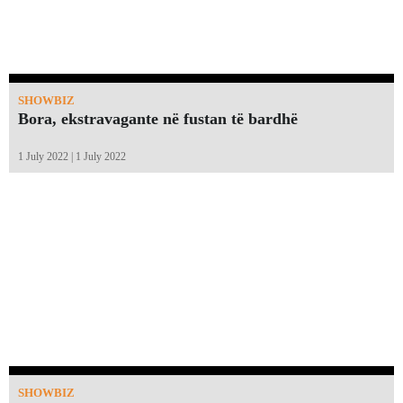
SHOWBIZ
Bora, ekstravagante në fustan të bardhë
1 July 2022 | 1 July 2022
SHOWBIZ