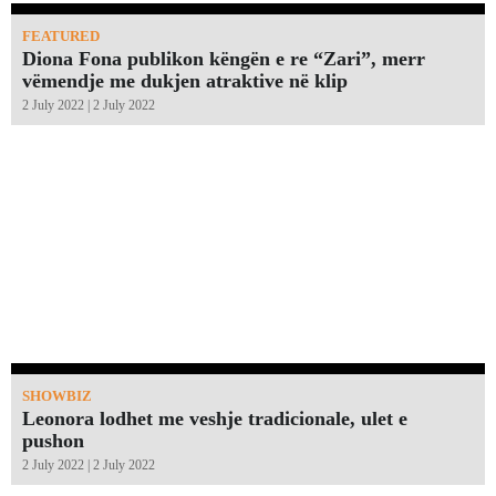
FEATURED
Diona Fona publikon këngën e re “Zari”, merr
vëmendje me dukjen atraktive në klip
2 July 2022 | 2 July 2022
SHOWBIZ
Leonora lodhet me veshje tradicionale, ulet e
pushon
2 July 2022 | 2 July 2022