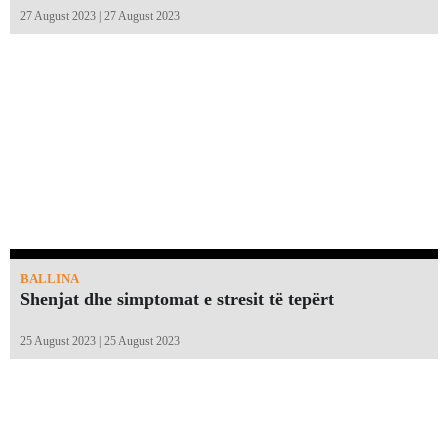
27 August 2023 | 27 August 2023
BALLINA
Shenjat dhe simptomat e stresit të tepërt
25 August 2023 | 25 August 2023