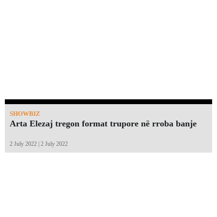
SHOWBIZ
Arta Elezaj tregon format trupore në rroba banje
2 July 2022 | 2 July 2022