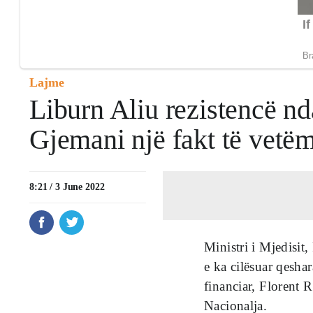
Lajme
Liburn Aliu rezistencë ndaj
Gjemani një fakt të vetë
8:21 / 3 June 2022
Ministri i Mjedisit
e ka cilësuar qeshar
financiar, Florent 
Nacionalja.