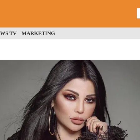
WS TV
MARKETING