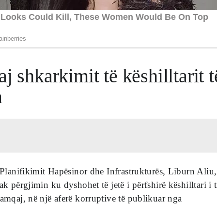
 shkarkimit të këshilltarit të
m
, Planifikimit Hapësinor dhe Infrastrukturës, Liburn Aliu,
ak përgjimin ku dyshohet të jetë i përfshirë këshilltari i t
Ramqaj, në një aferë korruptive të publikuar nga