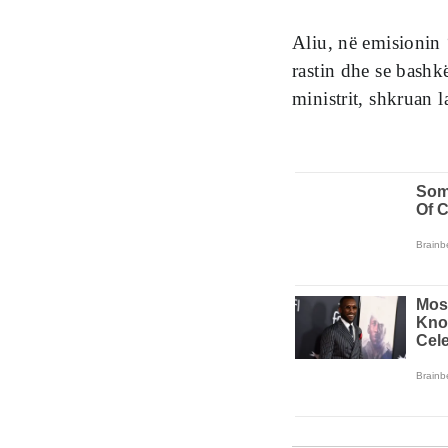
Aliu, në emisionin 
rastin dhe se bashk
ministrit, shkruan l