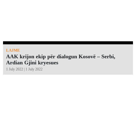
LAJME
AAK krijon ekip për dialogun Kosovë – Serbi,
Ardian Gjini kryesues
1 July 2022 | 1 July 2022