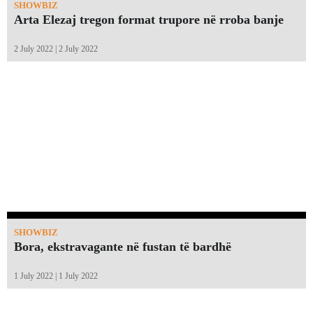
SHOWBIZ
Arta Elezaj tregon format trupore në rroba banje
2 July 2022 | 2 July 2022
SHOWBIZ
Bora, ekstravagante në fustan të bardhë
1 July 2022 | 1 July 2022