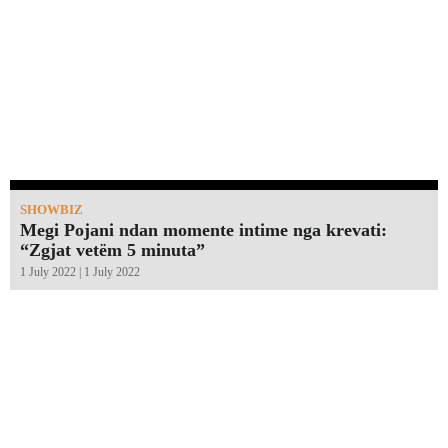
SHOWBIZ
Megi Pojani ndan momente intime nga krevati:
“Zgjat vetëm 5 minuta”￼
1 July 2022 | 1 July 2022