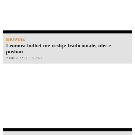
SHOWBIZ
Leonora lodhet me veshje tradicionale, ulet e
pushon
2 July 2022 | 2 July 2022