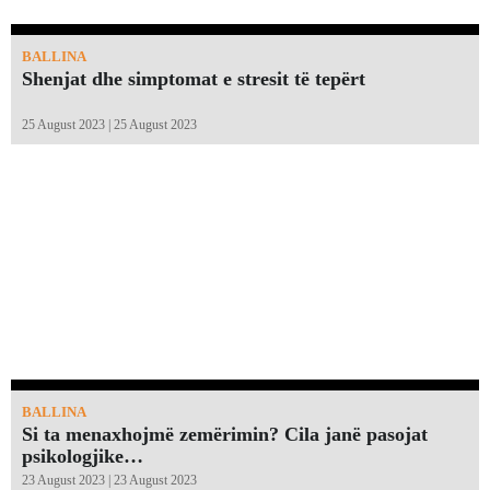
BALLINA
Shenjat dhe simptomat e stresit të tepërt
25 August 2023 | 25 August 2023
BALLINA
Si ta menaxhojmë zemërimin? Cila janë pasojat
psikologjike…
23 August 2023 | 23 August 2023