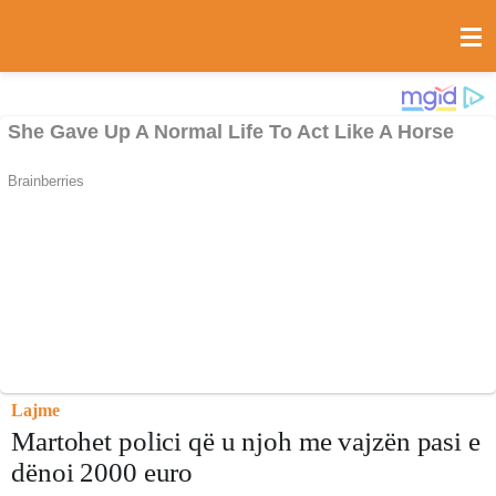
Lajme
Martohet polici që u njoh me vajzën pasi e
dënoi 2000 euro