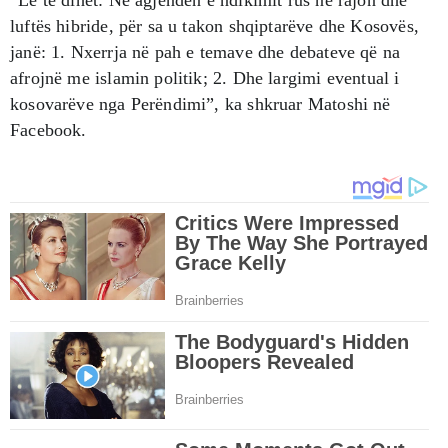
luftës hibride, për sa u takon shqiptarëve dhe Kosovës,
janë: 1. Nxerrja në pah e temave dhe debateve që na
afrojnë me islamin politik; 2. Dhe largimi eventual i
kosovarëve nga Perëndimi”, ka shkruar Matoshi në
Facebook.