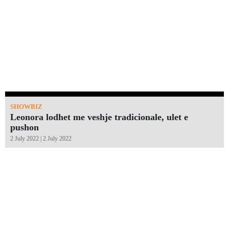
SHOWBIZ
Leonora lodhet me veshje tradicionale, ulet e
pushon
2 July 2022 | 2 July 2022