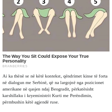
Ai ka thënë se në këtë kontekst, qëndrimet kinse të forta
në dialogun me Serbinë, që na largojnë nga pozicionet
amerikane në qasjen ndaj Beogradit, përkatësisht
karshillaku i kryeministrit Kurti me Perëndimin,
përmbushin këtë agjendë ruse.