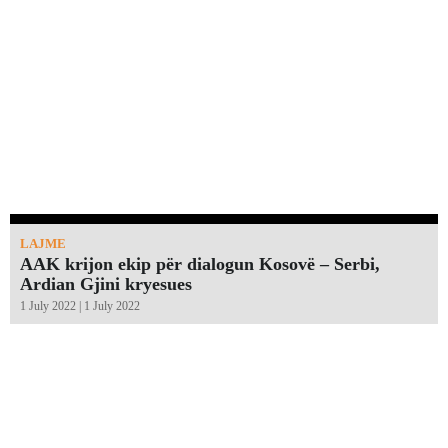
LAJME
AAK krijon ekip për dialogun Kosovë – Serbi,
Ardian Gjini kryesues
1 July 2022 | 1 July 2022