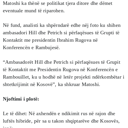
Matoshi ka thënë se politikat tjera ditore dhe dëmet
eventuale mund të riparohen.
Në fund, analisti ka shpërndarë edhe nëj foto ku shihen
ambasadori Hill dhe Petrich si përfaqësues të Grupti të
Kontaktit me presidentin Ibrahim Rugova në
Konferencën e Rambujesë.
“Ambasadorët Hill dhe Petrich si përfaqësues të Grupit
të Kontaktit me Presidentin Rugova në Konferencën e
Rambouillet, ku u hodhë në letër projekti ndërkombëtar i
shtetkrijimit në Kosovë”, ka shkruar Matoshi.
Njoftimi i plotë:
Le të dihet: Në axhendën e ndikimit rus në rajon dhe
luftës hibride, për sa u takon shqiptarëve dhe Kosovës,