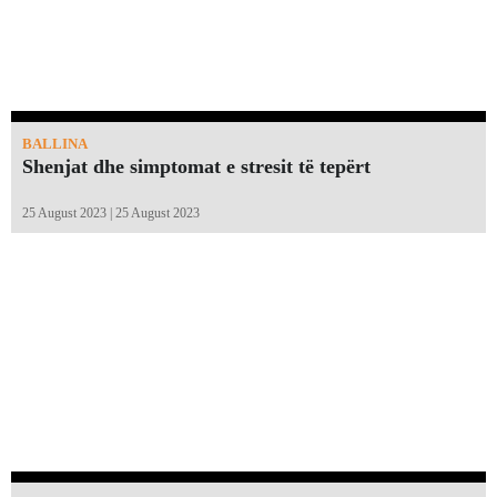
BALLINA
Shenjat dhe simptomat e stresit të tepërt
25 August 2023 | 25 August 2023