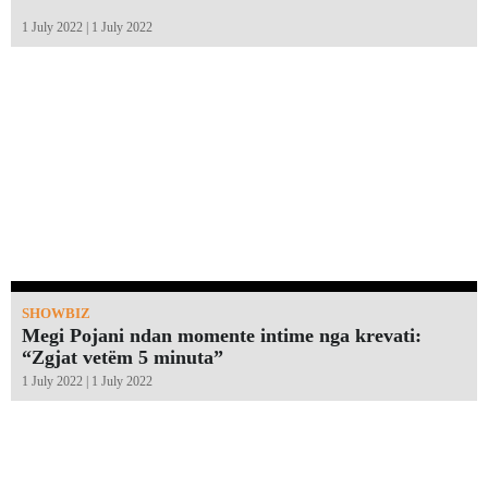
1 July 2022 | 1 July 2022
SHOWBIZ
Megi Pojani ndan momente intime nga krevati:
“Zgjat vetëm 5 minuta”￼
1 July 2022 | 1 July 2022