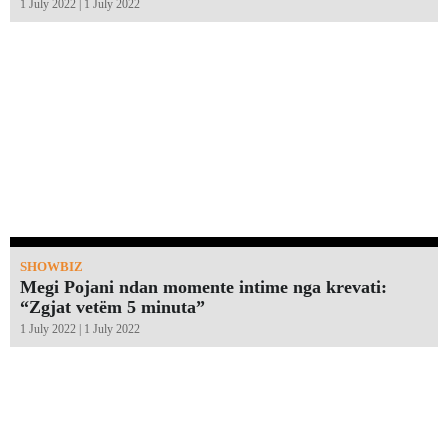
1 July 2022 | 1 July 2022
SHOWBIZ
Megi Pojani ndan momente intime nga krevati:
“Zgjat vetëm 5 minuta”￼
1 July 2022 | 1 July 2022