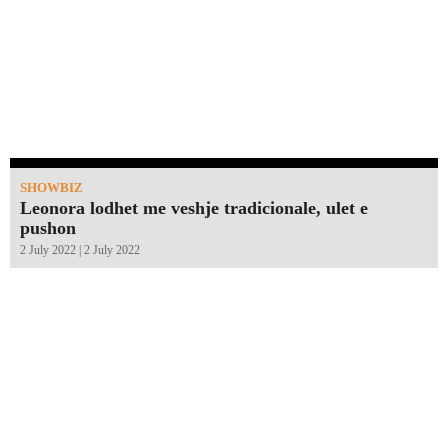
SHOWBIZ
Leonora lodhet me veshje tradicionale, ulet e
pushon
2 July 2022 | 2 July 2022