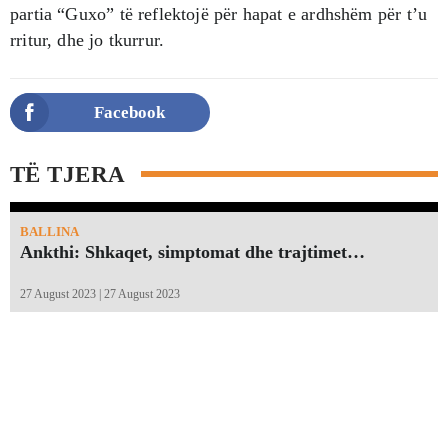
partia “Guxo” të reflektojë për hapat e ardhshëm për t’u
rritur, dhe jo tkurrur.
Facebook
TË TJERA
BALLINA
Ankthi: Shkaqet, simptomat dhe trajtimet…
27 August 2023 | 27 August 2023