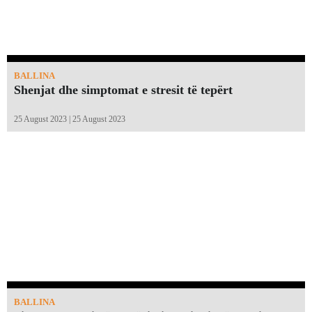
BALLINA
Shenjat dhe simptomat e stresit të tepërt
25 August 2023 | 25 August 2023
BALLINA