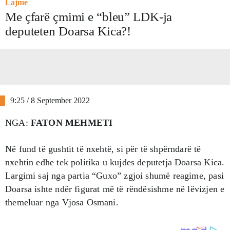
Lajme
Me çfarë çmimi e “bleu” LDK-ja
deputeten Doarsa Kica?!
9:25 / 8 September 2022
NGA:
FATON MEHMETI
Në fund të gushtit të nxehtë, si për të shpërndarë të
nxehtin edhe tek politika u kujdes deputetja Doarsa Kica.
Largimi saj nga partia “Guxo” zgjoi shumë reagime, pasi
Doarsa ishte ndër figurat më të rëndësishme në lëvizjen e
themeluar nga Vjosa Osmani.