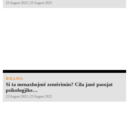
25 August 2023 | 25 August 2023
BALLINA
Si ta menaxhojmë zemërimin? Cila janë pasojat
psikologjike…
23 August 2023 | 23 August 2023