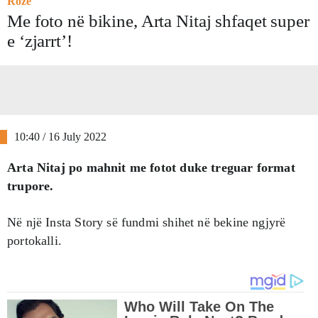
Roze
Me foto në bikine, Arta Nitaj shfaqet super
e ‘zjarrt’!
10:40 / 16 July 2022
Arta Nitaj po mahnit me fotot duke treguar format
trupore.
Në një Insta Story së fundmi shihet në bekine ngjyrë
portokalli.