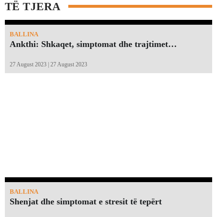
TË TJERA
BALLINA
Ankthi: Shkaqet, simptomat dhe trajtimet…
27 August 2023 | 27 August 2023
BALLINA
Shenjat dhe simptomat e stresit të tepërt