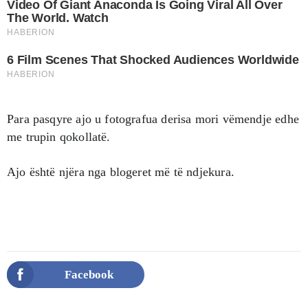
Para pasqyre ajo u fotografua derisa mori vëmendje edhe
me trupin qokollatë.
Ajo është njëra nga blogeret më të ndjekura.
Facebook