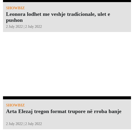
SHOWBIZ
Leonora lodhet me veshje tradicionale, ulet e
pushon
2 July 2022 | 2 July 2022
SHOWBIZ
Arta Elezaj tregon format trupore në rroba banje
2 July 2022 | 2 July 2022