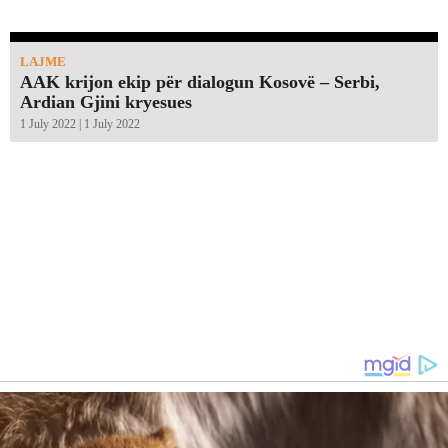
LAJME
AAK krijon ekip për dialogun Kosovë – Serbi,
Ardian Gjini kryesues
1 July 2022 | 1 July 2022