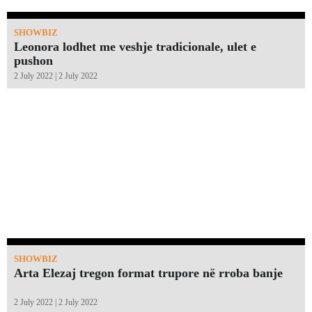
SHOWBIZ
Leonora lodhet me veshje tradicionale, ulet e
pushon
2 July 2022 | 2 July 2022
SHOWBIZ
Arta Elezaj tregon format trupore në rroba banje
2 July 2022 | 2 July 2022