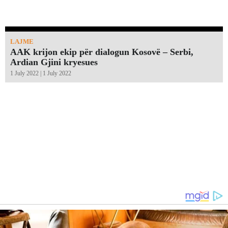
LAJME
AAK krijon ekip për dialogun Kosovë – Serbi,
Ardian Gjini kryesues
1 July 2022 | 1 July 2022