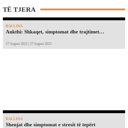
TË TJERA
BALLINA
Ankthi: Shkaqet, simptomat dhe trajtimet…
27 August 2023 | 27 August 2023
BALLINA
Shenjat dhe simptomat e stresit të tepërt