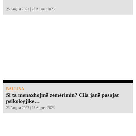
25 August 2023 | 25 August 2023
BALLINA
Si ta menaxhojmë zemërimin? Cila janë pasojat
psikologjike…
23 August 2023 | 23 August 2023