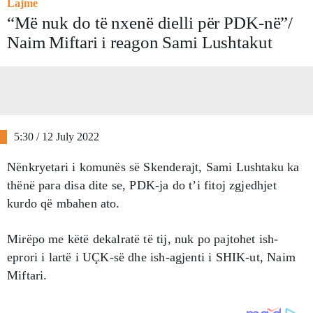
Lajme
“Më nuk do të nxenë dielli për PDK-në”/
Naim Miftari i reagon Sami Lushtakut
5:30 / 12 July 2022
Nënkryetari i komunës së Skenderajt, Sami Lushtaku ka
thënë para disa dite se, PDK-ja do t’i fitoj zgjedhjet
kurdo që mbahen ato.
Mirëpo me këtë dekalratë të tij, nuk po pajtohet ish-
eprori i lartë i UÇK-së dhe ish-agjenti i SHIK-ut, Naim
Miftari.