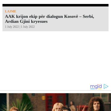
LAJME
AAK krijon ekip për dialogun Kosovë – Serbi,
Ardian Gjini kryesues
1 July 2022 | 1 July 2022