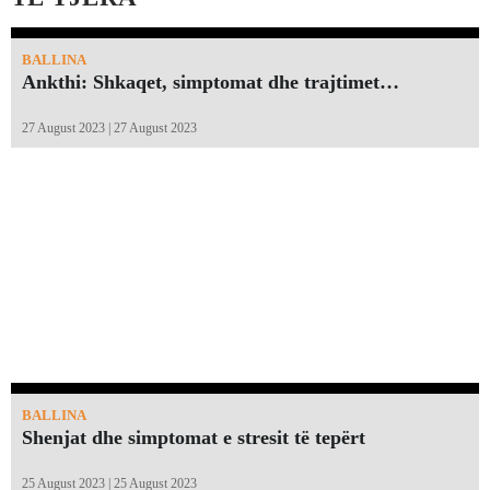
BALLINA
Ankthi: Shkaqet, simptomat dhe trajtimet…
27 August 2023 | 27 August 2023
BALLINA
Shenjat dhe simptomat e stresit të tepërt
25 August 2023 | 25 August 2023