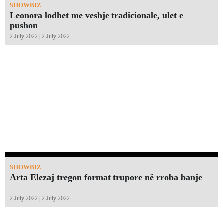
SHOWBIZ
Leonora lodhet me veshje tradicionale, ulet e
pushon
2 July 2022 | 2 July 2022
SHOWBIZ
Arta Elezaj tregon format trupore në rroba banje
2 July 2022 | 2 July 2022