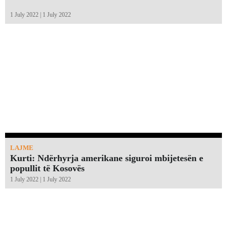
1 July 2022 | 1 July 2022
LAJME
Kurti: Ndërhyrja amerikane siguroi mbijetesën e
popullit të Kosovës
1 July 2022 | 1 July 2022