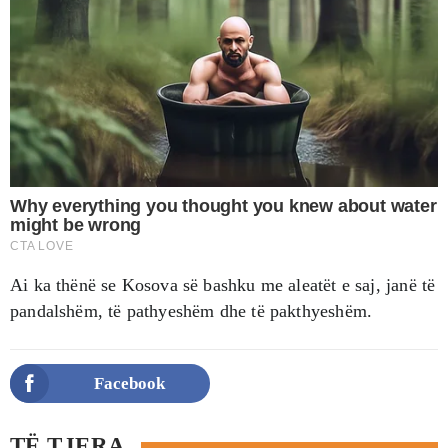
Ai ka thënë se Kosova së bashku me aleatët e saj, janë të
pandalshëm, të pathyeshëm dhe të pakthyeshëm.
Facebook
TË TJERA