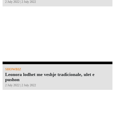
2 July 2022 | 2 July 2022
SHOWBIZ
Leonora lodhet me veshje tradicionale, ulet e
pushon
2 July 2022 | 2 July 2022