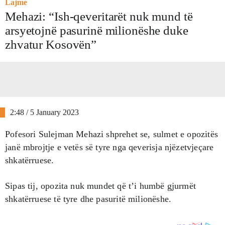
Lajme
Mehazi: “Ish-qeveritarët nuk mund të
arsyetojnë pasurinë milionëshe duke
zhvatur Kosovën”
2:48 / 5 January 2023
Pofesori Sulejman Mehazi shprehet se, sulmet e opozitës
janë mbrojtje e vetës së tyre nga qeverisja njëzetvjeçare
shkatërruese.
Sipas tij, opozita nuk mundet që t’i humbë gjurmët
shkatërruese të tyre dhe pasuritë milionëshe.