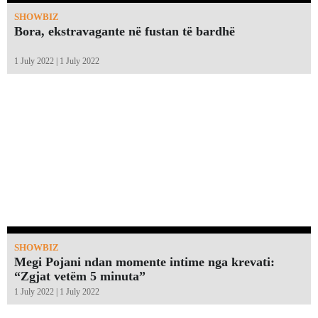
SHOWBIZ
Bora, ekstravagante në fustan të bardhë
1 July 2022 | 1 July 2022
SHOWBIZ
Megi Pojani ndan momente intime nga krevati:
“Zgjat vetëm 5 minuta”￼
1 July 2022 | 1 July 2022