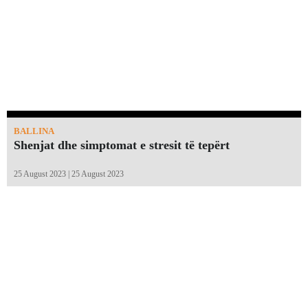
BALLINA
Shenjat dhe simptomat e stresit të tepërt
25 August 2023 | 25 August 2023