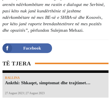
arenën ndërkombëtare me rastin e dialogut me Serbinë,
pasi këto nuk janë kundërthënie të jashtme
ndërkombëtare në mes BE-së e SHBA-së dhe Kosovës,
por këto janë raporte brendashtetërore në mes pozitës
dhe opozitës”,
përfundon Sulejman Mehazi.
Facebook
TË TJERA
BALLINA
Ankthi: Shkaqet, simptomat dhe trajtimet…
27 August 2023 | 27 August 2023