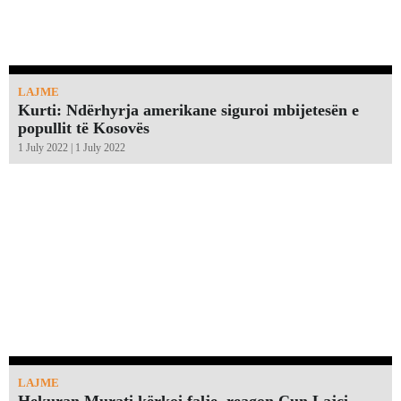
LAJME
Kurti: Ndërhyrja amerikane siguroi mbijetesën e
popullit të Kosovës
1 July 2022 | 1 July 2022
LAJME