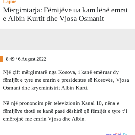
Lajme
Mërgimtarja: Fëmijëve ua kam lënë emrat
e Albin Kurtit dhe Vjosa Osmanit
8:49 / 6 August 2022
Një çift mërgimtarë nga Kosova, i kanë emëruar dy
fëmijët e tyre me emrin e presidentss së Kosovës, Vjosa
Osmani dhe kryeministrit Albin Kurti.
Në një prononcim për televizionin Kanal 10, nëna e
fëmijëve thotë se kanë pasë dëshirë që fëmijët e tyre t’i
emërojnë me emrin Vjosa dhe Albin.