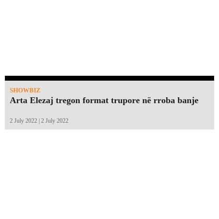
SHOWBIZ
Arta Elezaj tregon format trupore në rroba banje
2 July 2022 | 2 July 2022