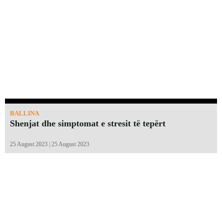
BALLINA
Shenjat dhe simptomat e stresit të tepërt
25 August 2023 | 25 August 2023