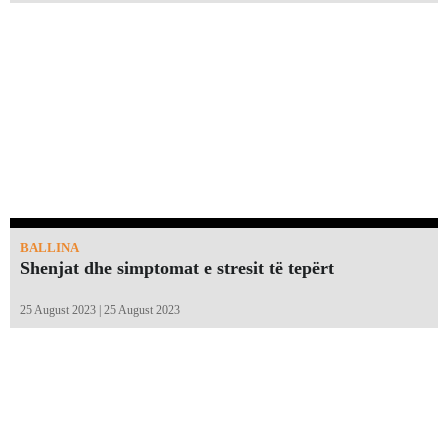
BALLINA
Shenjat dhe simptomat e stresit të tepërt
25 August 2023 | 25 August 2023