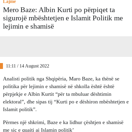
Lajme
Mero Baze: Albin Kurti po përpiqet ta
sigurojë mbështetjen e Islamit Politik me
lejimin e shamisë
11:11 / 14 August 2022
Analisti politik nga Shqipëria, Maro Baze, ka thënë se
politika për lejimin e shamisë në shkolla është është
përpjekje e Albin Kurtit “për ta mbuluar dështimin
elektoral”, dhe sipas tij “Kurti po e dëshiron mbështetjen e
Islamit politik”.
Përmes një shkrimi, Baze e ka lidhur çështjen e shamisë
me siç e quajti ai Islamin politik’