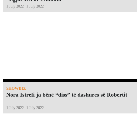
1 July 2022 | 1 July 2022
SHOWBIZ
Nora Istrefi ja bënë “diss” të dashures së Robertit
1 July 2022 | 1 July 2022