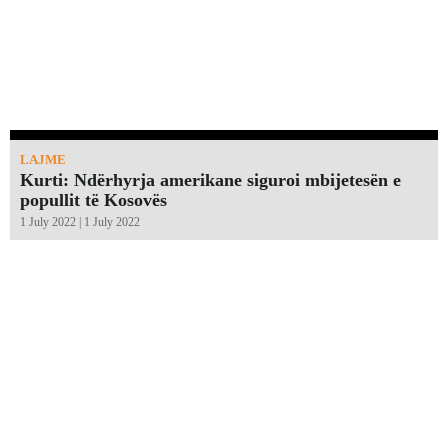
LAJME
Kurti: Ndërhyrja amerikane siguroi mbijetesën e
popullit të Kosovës
1 July 2022 | 1 July 2022