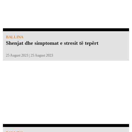
BALLINA
Shenjat dhe simptomat e stresit të tepërt
25 August 2023 | 25 August 2023