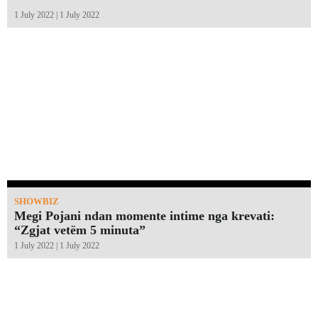
1 July 2022 | 1 July 2022
SHOWBIZ
Megi Pojani ndan momente intime nga krevati:
“Zgjat vetëm 5 minuta”￼
1 July 2022 | 1 July 2022