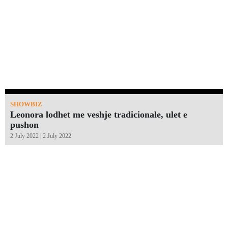
SHOWBIZ
Leonora lodhet me veshje tradicionale, ulet e
pushon
2 July 2022 | 2 July 2022