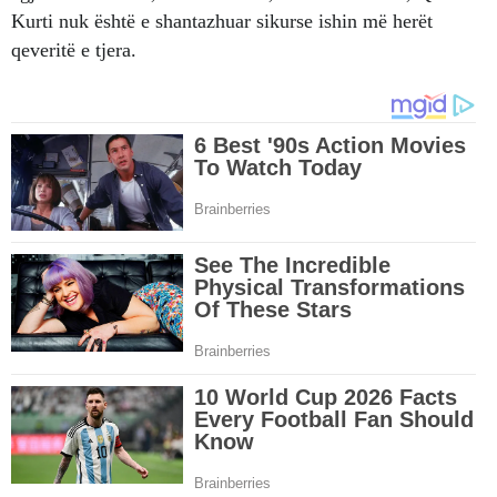
Kurti nuk është e shantazhuar sikurse ishin më herët
qeveritë e tjera.