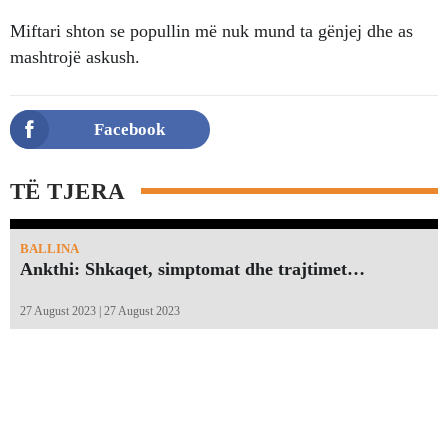
Miftari shton se popullin më nuk mund ta gënjej dhe as
mashtrojë askush.
Facebook
TË TJERA
BALLINA
Ankthi: Shkaqet, simptomat dhe trajtimet…
27 August 2023 | 27 August 2023