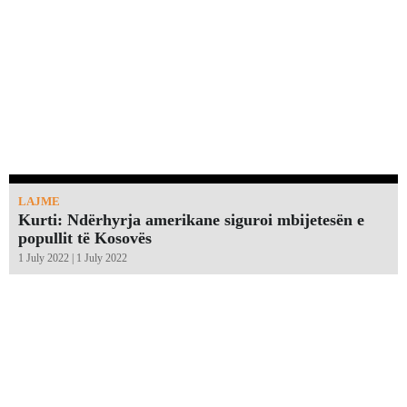
LAJME
Kurti: Ndërhyrja amerikane siguroi mbijetesën e
popullit të Kosovës
1 July 2022 | 1 July 2022