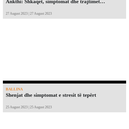
Ankthi: Shkaqet, simptomat dhe trajtimet…
27 August 2023 | 27 August 2023
BALLINA
Shenjat dhe simptomat e stresit të tepërt
25 August 2023 | 25 August 2023