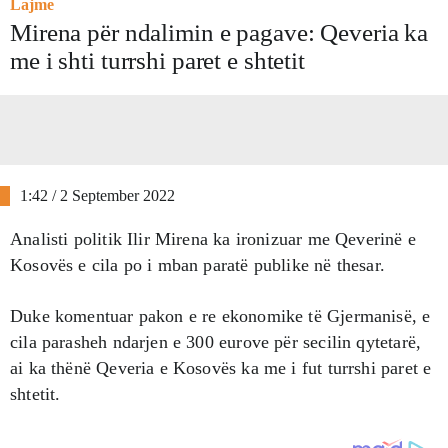
Lajme
Mirena për ndalimin e pagave: Qeveria ka
me i shti turrshi paret e shtetit
1:42 / 2 September 2022
Analisti politik Ilir Mirena ka ironizuar me Qeverinë e
Kosovës e cila po i mban paratë publike në thesar.
Duke komentuar pakon e re ekonomike të Gjermanisë, e
cila parasheh ndarjen e 300 eurove për secilin qytetarë,
ai ka thënë Qeveria e Kosovës ka me i fut turrshi paret e
shtetit.