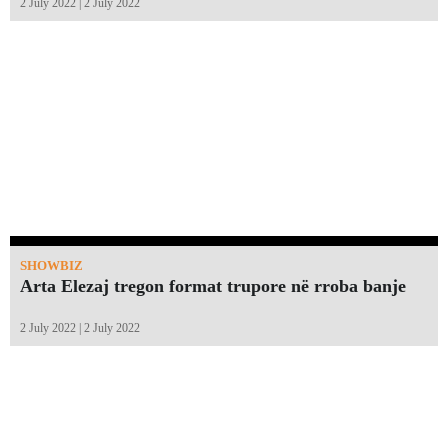
2 July 2022 | 2 July 2022
SHOWBIZ
Arta Elezaj tregon format trupore në rroba banje
2 July 2022 | 2 July 2022