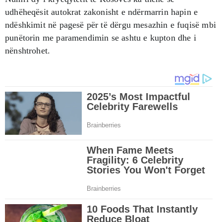
udhëheqësit autokrat zakonisht e ndërmarrin hapin e
ndëshkimit në pagesë për të dërgu mesazhin e fuqisë mbi
punëtorin me paramendimin se ashtu e kupton dhe i
nënshtrohet.