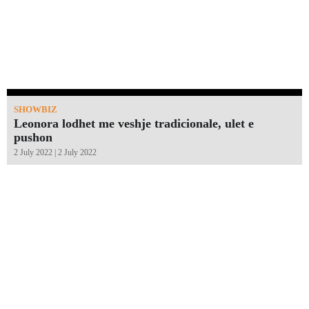
SHOWBIZ
Leonora lodhet me veshje tradicionale, ulet e
pushon
2 July 2022 | 2 July 2022