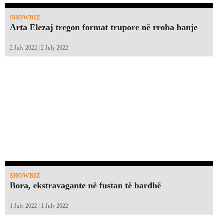
SHOWBIZ
Arta Elezaj tregon format trupore në rroba banje
2 July 2022 | 2 July 2022
SHOWBIZ
Bora, ekstravagante në fustan të bardhë
1 July 2022 | 1 July 2022