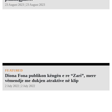
23 August 2023 | 23 August 2023
FEATURED
Diona Fona publikon këngën e re “Zari”, merr
vëmendje me dukjen atraktive në klip
2 July 2022 | 2 July 2022