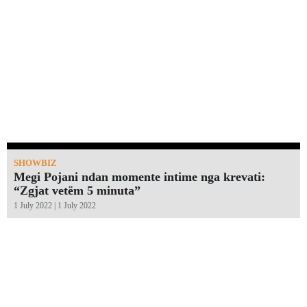
SHOWBIZ
Megi Pojani ndan momente intime nga krevati:
“Zgjat vetëm 5 minuta”￼
1 July 2022 | 1 July 2022