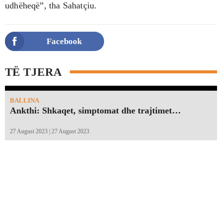
udhëheqë”, tha Sahatçiu.
Facebook
TË TJERA
BALLINA
Ankthi: Shkaqet, simptomat dhe trajtimet…
27 August 2023 | 27 August 2023