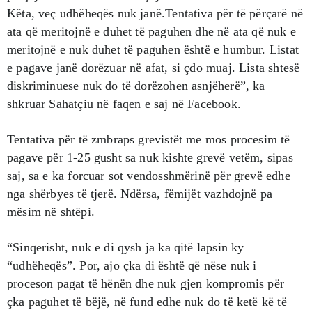
Këta, veç udhëheqës nuk janë.Tentativa për të përçarë në
ata që meritojnë e duhet të paguhen dhe në ata që nuk e
meritojnë e nuk duhet të paguhen është e humbur. Listat
e pagave janë dorëzuar në afat, si çdo muaj. Lista shtesë
diskriminuese nuk do të dorëzohen asnjëherë”, ka
shkruar Sahatçiu në faqen e saj në Facebook.
Tentativa për të zmbraps grevistët me mos procesim të
pagave për 1-25 gusht sa nuk kishte grevë vetëm, sipas
saj, sa e ka forcuar sot vendosshmërinë për grevë edhe
nga shërbyes të tjerë. Ndërsa, fëmijët vazhdojnë pa
mësim në shtëpi.
“Sinqerisht, nuk e di qysh ja ka qitë lapsin ky
“udhëheqës”. Por, ajo çka di është që nëse nuk i
proceson pagat të hënën dhe nuk gjen kompromis për
çka paguhet të bëjë, në fund edhe nuk do të ketë kë të