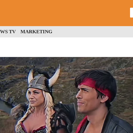
WS TV
MARKETING