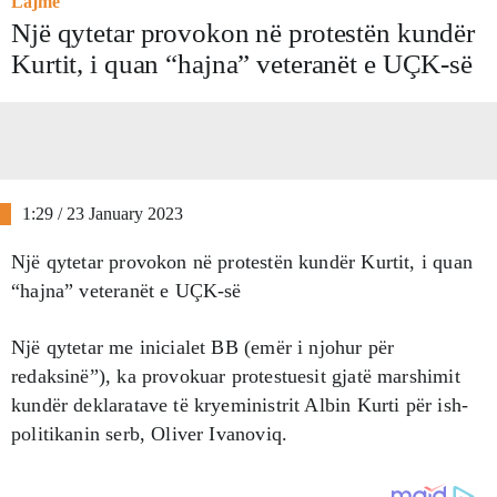
Lajme
Një qytetar provokon në protestën kundër
Kurtit, i quan “hajna” veteranët e UÇK-së
1:29 / 23 January 2023
Një qytetar provokon në protestën kundër Kurtit, i quan
“hajna” veteranët e UÇK-së
Një qytetar me inicialet BB (emër i njohur për
redaksinë”), ka provokuar protestuesit gjatë marshimit
kundër deklaratave të kryeministrit Albin Kurti për ish-
politikanin serb, Oliver Ivanoviq.