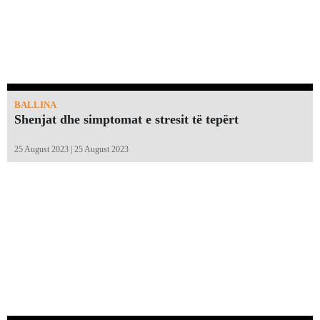
BALLINA
Shenjat dhe simptomat e stresit të tepërt
25 August 2023 | 25 August 2023