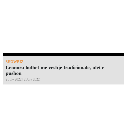
SHOWBIZ
Leonora lodhet me veshje tradicionale, ulet e
pushon
2 July 2022 | 2 July 2022