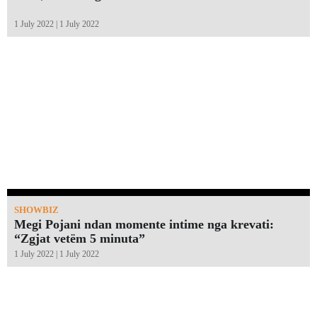
1 July 2022 | 1 July 2022
SHOWBIZ
Megi Pojani ndan momente intime nga krevati:
“Zgjat vetëm 5 minuta”￼
1 July 2022 | 1 July 2022