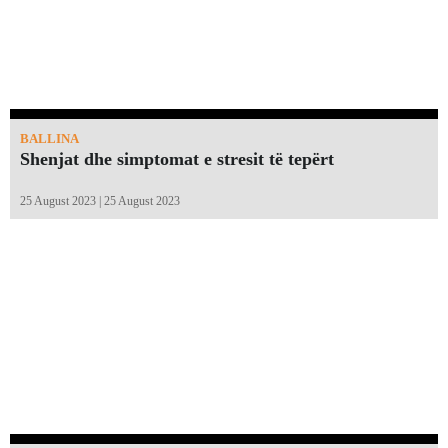
BALLINA
Shenjat dhe simptomat e stresit të tepërt
25 August 2023 | 25 August 2023