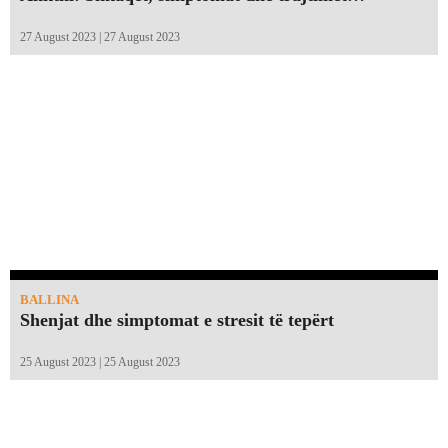
27 August 2023 | 27 August 2023
BALLINA
Shenjat dhe simptomat e stresit të tepërt
25 August 2023 | 25 August 2023