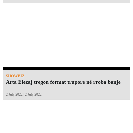
SHOWBIZ
Arta Elezaj tregon format trupore në rroba banje
2 July 2022 | 2 July 2022