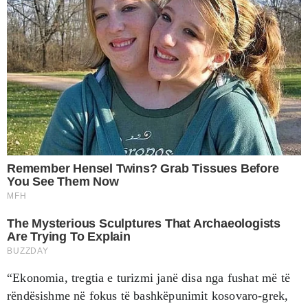
“Ekonomia, tregtia e turizmi janë disa nga fushat më të
rëndësishme në fokus të bashkëpunimit kosovaro-grek,