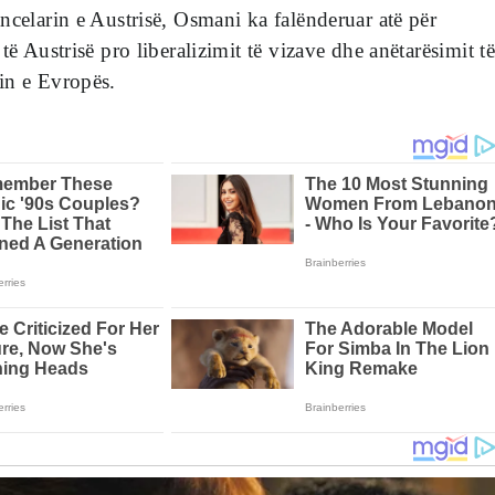
ncelarin e Austrisë, Osmani ka falënderuar atë për
të Austrisë pro liberalizimit të vizave dhe anëtarësimit t
in e Evropës.