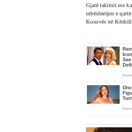
Gjatë takimit me ka
mbështetjen e qartë 
Kosovës në Këshill