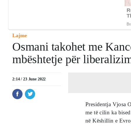
Lajme
Osmani takohet me Kancel
mbështetje për liberaliz
2:14 / 23 June 2022
Presidentja Vjosa 
me të cilin ka bise
në Këshillin e Evro