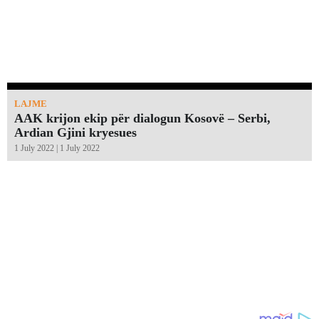
LAJME
AAK krijon ekip për dialogun Kosovë – Serbi,
Ardian Gjini kryesues
1 July 2022 | 1 July 2022