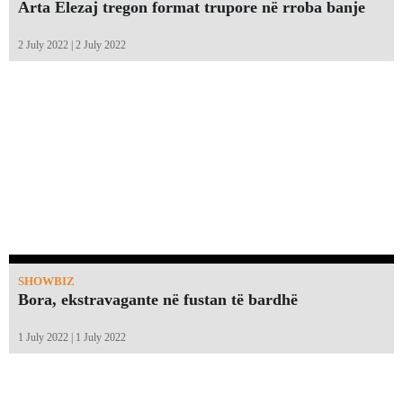
Arta Elezaj tregon format trupore në rroba banje
2 July 2022 | 2 July 2022
SHOWBIZ
Bora, ekstravagante në fustan të bardhë
1 July 2022 | 1 July 2022