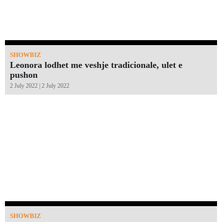
SHOWBIZ
Leonora lodhet me veshje tradicionale, ulet e
pushon
2 July 2022 | 2 July 2022
SHOWBIZ