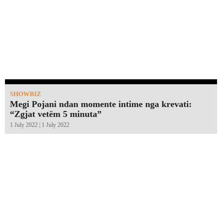
SHOWBIZ
Megi Pojani ndan momente intime nga krevati:
“Zgjat vetëm 5 minuta”￼
1 July 2022 | 1 July 2022