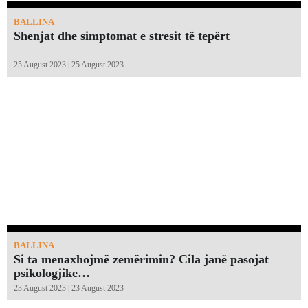
BALLINA
Shenjat dhe simptomat e stresit të tepërt
25 August 2023 | 25 August 2023
BALLINA
Si ta menaxhojmë zemërimin? Cila janë pasojat
psikologjike…
23 August 2023 | 23 August 2023