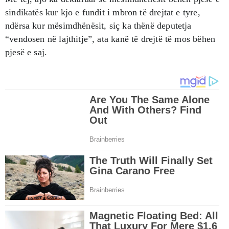
sindikatës kur kjo e fundit i mbron të drejtat e tyre,
ndërsa kur mësimdhënësit, siç ka thënë deputetja
“vendosen në lajthitje”, ata kanë të drejtë të mos bëhen
pjesë e saj.