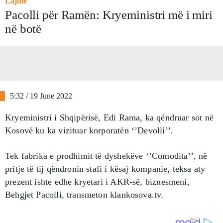
Lajme
Pacolli për Ramën: Kryeministri më i miri
në botë
5:32 / 19 June 2022
Kryeministri i Shqipërisë, Edi Rama, ka qëndruar sot në
Kosovë ku ka vizituar korporatën ‘’Devolli’’.
Tek fabrika e prodhimit të dyshekëve ‘’Comodita’’, në
pritje të tij qëndronin stafi i kësaj kompanie, teksa aty
prezent ishte edhe kryetari i AKR-së, biznesmeni,
Behgjet Pacolli, transmeton klankosova.tv.