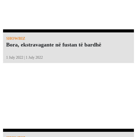
SHOWBIZ
Bora, ekstravagante në fustan të bardhë
1 July 2022 | 1 July 2022