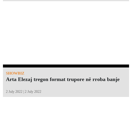
SHOWBIZ
Arta Elezaj tregon format trupore në rroba banje
2 July 2022 | 2 July 2022