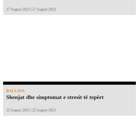
27 August 2023 | 27 August 2023
BALLINA
Shenjat dhe simptomat e stresit të tepërt
25 August 2023 | 25 August 2023