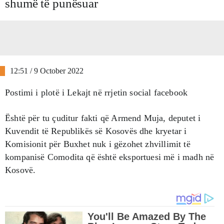
shumë të punësuar
12:51 / 9 October 2022
Postimi i plotë i Lekajt në rrjetin social facebook
Është për tu çuditur fakti që Armend Muja, deputet i
Kuvendit të Republikës së Kosovës dhe kryetar i
Komisionit për Buxhet nuk i gëzohet zhvillimit të
kompanisë Comodita që është eksportuesi më i madh në
Kosovë.