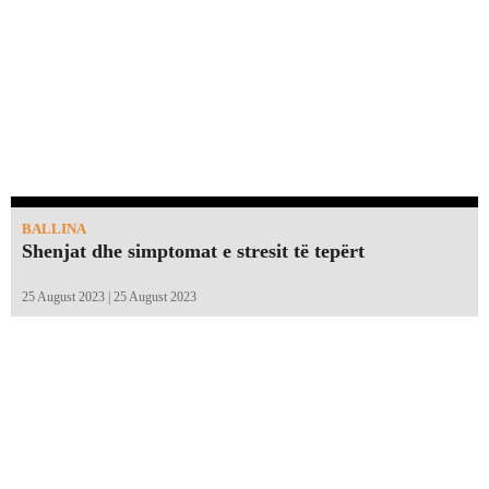
BALLINA
Shenjat dhe simptomat e stresit të tepërt
25 August 2023 | 25 August 2023