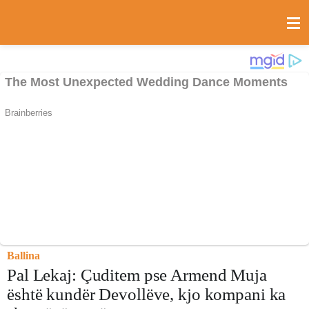
Ballina
Pal Lekaj: Çuditem pse Armend Muja
është kundër Devollëve, kjo kompani ka