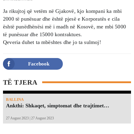
Ja rikujtoj që vetëm në Gjakovë, kjo kompani ka mbi
2000 të punësuar dhe është pjesë e Korporatës e cila
është punëdhënësi më i madh në Kosovë, me mbi 5000
të punësuar dhe 15000 kontraktues.
Qeveria duhet ta mbështes dhe jo ta sulmoj!
Facebook
TË TJERA
BALLINA
Ankthi: Shkaqet, simptomat dhe trajtimet…
27 August 2023 | 27 August 2023