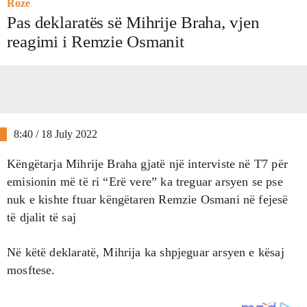
Roze
Pas deklaratës së Mihrije Braha, vjen
reagimi i Remzie Osmanit
8:40 / 18 July 2022
Këngëtarja Mihrije Braha gjatë një interviste në T7 për
emisionin më të ri “Erë vere” ka treguar arsyen se pse
nuk e kishte ftuar këngëtaren Remzie Osmani në fejesë
të djalit të saj
Në këtë deklaratë, Mihrija ka shpjeguar arsyen e kësaj
mosftese.