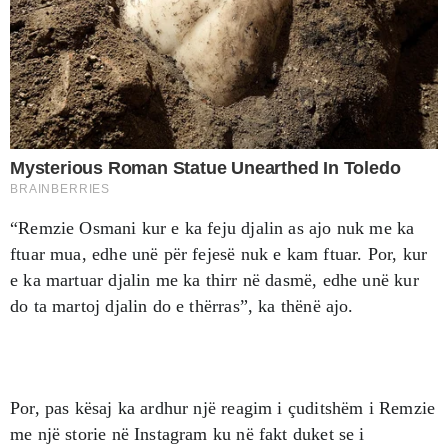
“Remzie Osmani kur e ka feju djalin as ajo nuk me ka
ftuar mua, edhe unë për fejesë nuk e kam ftuar. Por, kur
e ka martuar djalin me ka thirr në dasmë, edhe unë kur
do ta martoj djalin do e thërras”, ka thënë ajo.
Por, pas kësaj ka ardhur një reagim i çuditshëm i Remzie
me një storie në Instagram ku në fakt duket se i