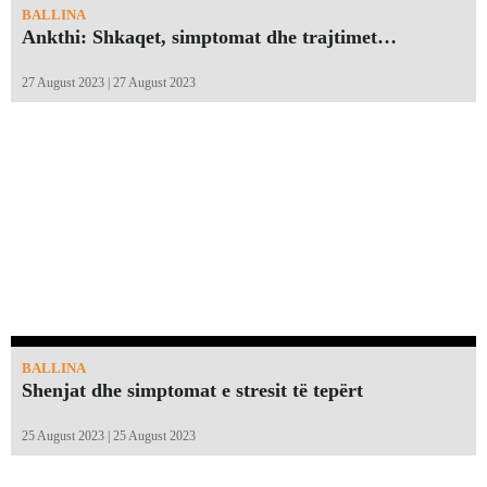
BALLINA
Ankthi: Shkaqet, simptomat dhe trajtimet…
27 August 2023 | 27 August 2023
BALLINA
Shenjat dhe simptomat e stresit të tepërt
25 August 2023 | 25 August 2023