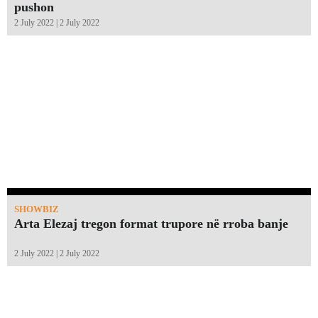
pushon
2 July 2022 | 2 July 2022
SHOWBIZ
Arta Elezaj tregon format trupore në rroba banje
2 July 2022 | 2 July 2022