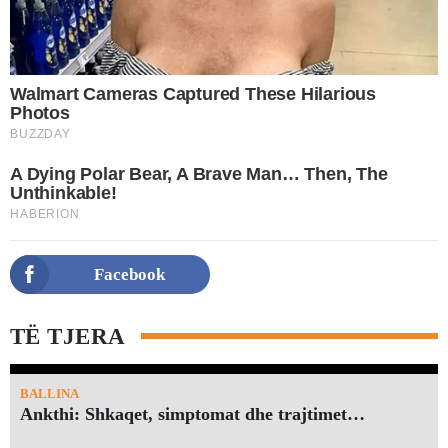
Facebook
TË TJERA
BALLINA
Ankthi: Shkaqet, simptomat dhe trajtimet…