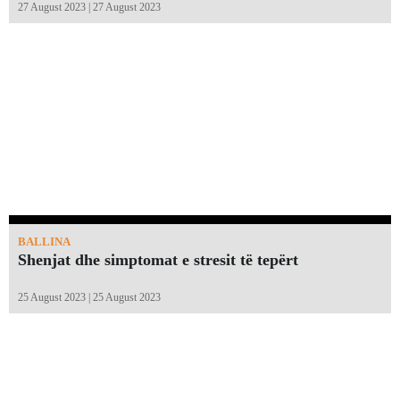
27 August 2023 | 27 August 2023
BALLINA
Shenjat dhe simptomat e stresit të tepërt
25 August 2023 | 25 August 2023