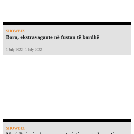
SHOWBIZ
Bora, ekstravagante në fustan të bardhë
1 July 2022 | 1 July 2022
SHOWBIZ