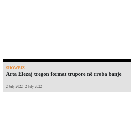
SHOWBIZ
Arta Elezaj tregon format trupore në rroba banje
2 July 2022 | 2 July 2022