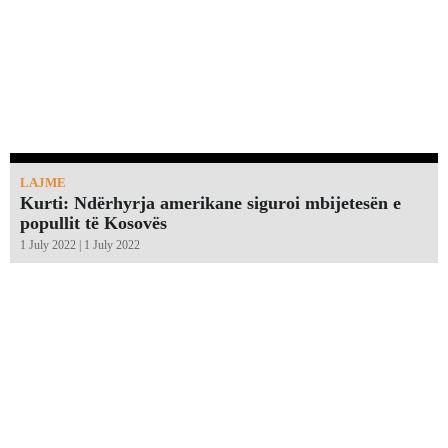
LAJME
Kurti: Ndërhyrja amerikane siguroi mbijetesën e
popullit të Kosovës
1 July 2022 | 1 July 2022