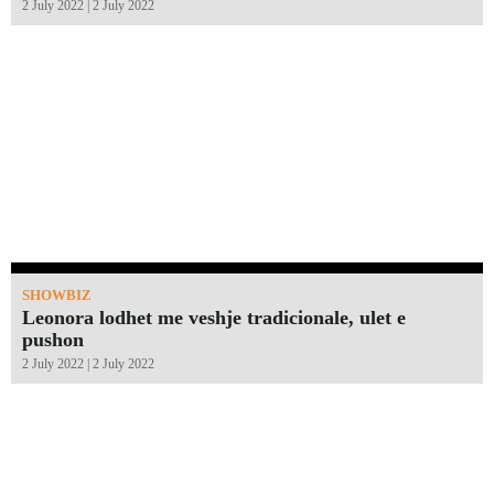
2 July 2022 | 2 July 2022
SHOWBIZ
Leonora lodhet me veshje tradicionale, ulet e
pushon
2 July 2022 | 2 July 2022