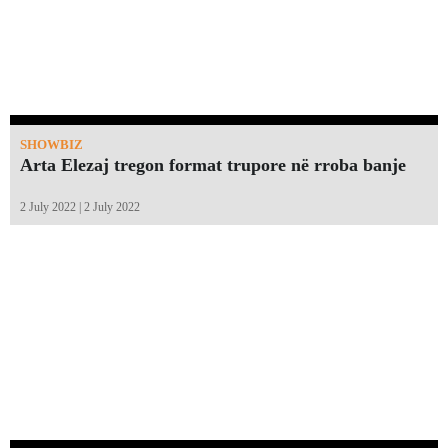
SHOWBIZ
Arta Elezaj tregon format trupore në rroba banje
2 July 2022 | 2 July 2022