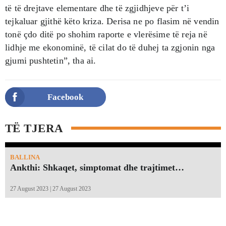
të të drejtave elementare dhe të zgjidhjeve për t’i
tejkaluar gjithë këto kriza. Derisa ne po flasim në vendin
tonë çdo ditë po shohim raporte e vlerësime të reja në
lidhje me ekonominë, të cilat do të duhej ta zgjonin nga
gjumi pushtetin”, tha ai.
Facebook
TË TJERA
BALLINA
Ankthi: Shkaqet, simptomat dhe trajtimet…
27 August 2023 | 27 August 2023