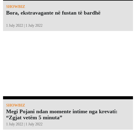
SHOWBIZ
Bora, ekstravagante në fustan të bardhë
1 July 2022 | 1 July 2022
SHOWBIZ
Megi Pojani ndan momente intime nga krevati:
“Zgjat vetëm 5 minuta”￼
1 July 2022 | 1 July 2022