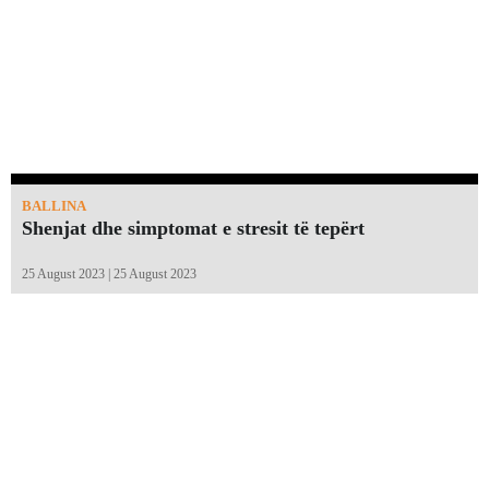
BALLINA
Shenjat dhe simptomat e stresit të tepërt
25 August 2023 | 25 August 2023