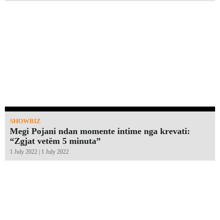
SHOWBIZ
Megi Pojani ndan momente intime nga krevati:
“Zgjat vetëm 5 minuta”￼
1 July 2022 | 1 July 2022