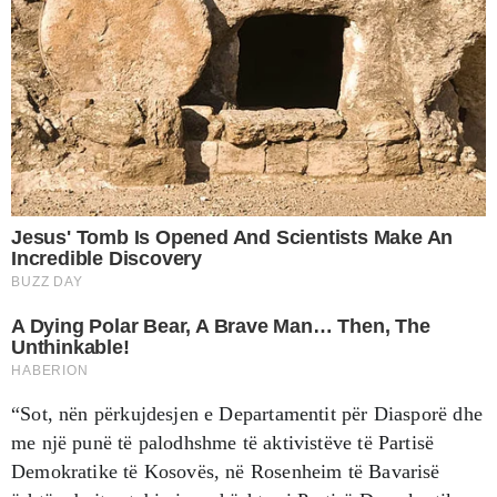
“Sot, nën përkujdesjen e Departamentit për Diasporë dhe
me një punë të palodhshme të aktivistëve të Partisë
Demokratike të Kosovës, në Rosenheim të Bavarisë