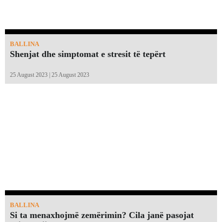
BALLINA
Shenjat dhe simptomat e stresit të tepërt
25 August 2023 | 25 August 2023
BALLINA
Si ta menaxhojmë zemërimin? Cila janë pasojat