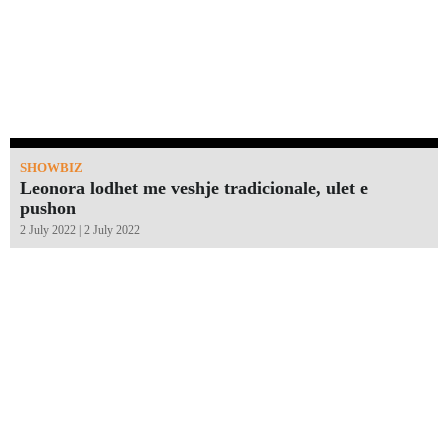
SHOWBIZ
Leonora lodhet me veshje tradicionale, ulet e
pushon
2 July 2022 | 2 July 2022