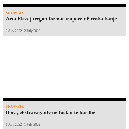
SHOWBIZ
Arta Elezaj tregon format trupore në rroba banje
2 July 2022 | 2 July 2022
SHOWBIZ
Bora, ekstravagante në fustan të bardhë
1 July 2022 | 1 July 2022