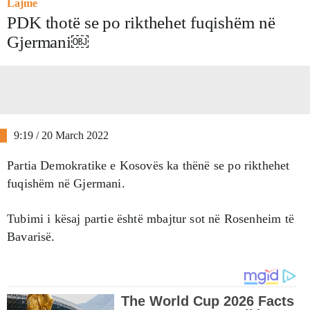
Lajme
PDK thotë se po rikthehet fuqishëm në
Gjermani￼
9:19 / 20 March 2022
Partia Demokratike e Kosovës ka thënë se po rikthehet
fuqishëm në Gjermani.
Tubimi i kësaj partie është mbajtur sot në Rosenheim të
Bavarisë.